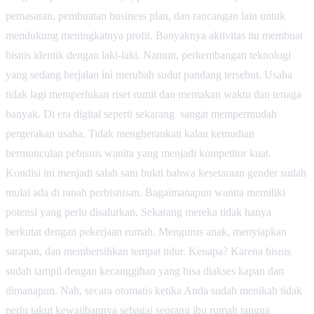
pemasaran, pembuatan business plan, dan rancangan lain untuk
mendukung meningkatnya profit. Banyaknya aktivitas itu membuat
bisnis identik dengan laki-laki. Namun, perkembangan teknologi
yang sedang berjalan ini merubah sudut pandang tersebut. Usaha
tidak lagi memperlukan riset rumit dan memakan waktu dan tenaga
banyak. Di era digital seperti sekarang sangat mempermudah
pergerakan usaha. Tidak mengherankan kalau kemudian
bermunculan pebisnis wanita yang menjadi kompetitor kuat.
Kondisi ini menjadi salah satu bukti bahwa kesetaraan gender sudah
mulai ada di ranah perbisnisan. Bagaimanapun wanita memiliki
potensi yang perlu disalurkan. Sekarang mereka tidak hanya
berkutat dengan pekerjaan rumah. Mengurus anak, menyiapkan
sarapan, dan membersihkan tempat tidur. Kenapa? Karena bisnis
sudah tampil dengan kecanggihan yang bisa diakses kapan dan
dimanapun. Nah, secara otomatis ketika Anda sudah menikah tidak
perlu takut kewajibannya sebagai seorang ibu rumah tangga