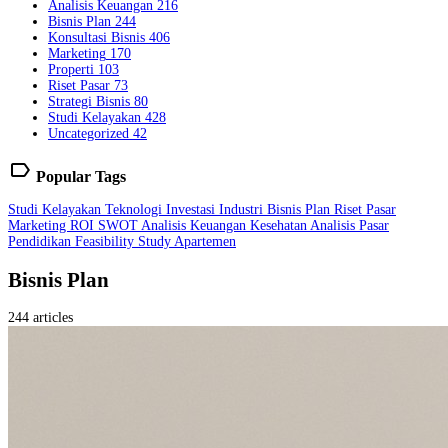
Analisis Keuangan
216
Bisnis Plan
244
Konsultasi Bisnis
406
Marketing
170
Properti
103
Riset Pasar
73
Strategi Bisnis
80
Studi Kelayakan
428
Uncategorized
42
label
Popular Tags
Studi Kelayakan
Teknologi
Investasi
Industri
Bisnis Plan
Riset Pasar
Marketing
ROI
SWOT
Analisis Keuangan
Kesehatan
Analisis Pasar
Pendidikan
Feasibility Study
Apartemen
Bisnis Plan
244 articles