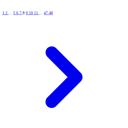
1
2
...
5
6
7
8
9
10
11
...
47
48