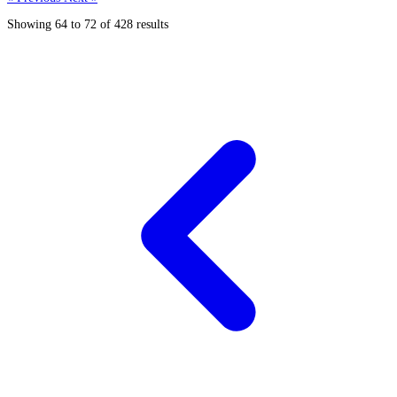
Showing
64
to
72
of
428
results