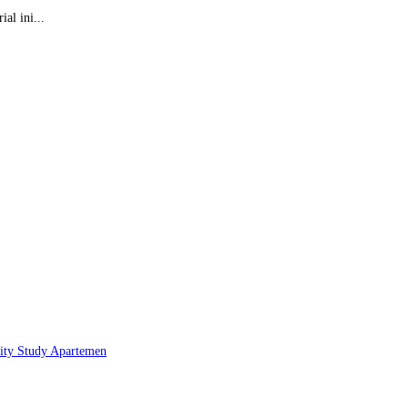
al ini...
lity Study
Apartemen