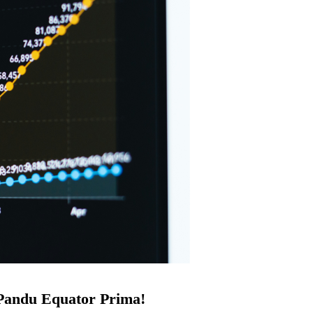
 Pandu Equator Prima!