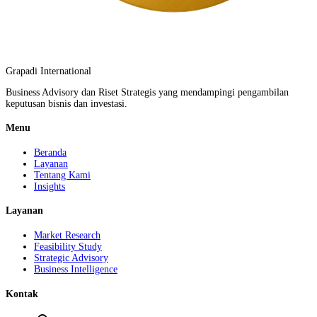
Grapadi International
Business Advisory dan Riset Strategis yang mendampingi pengambilan
keputusan bisnis dan investasi.
Menu
Beranda
Layanan
Tentang Kami
Insights
Layanan
Market Research
Feasibility Study
Strategic Advisory
Business Intelligence
Kontak