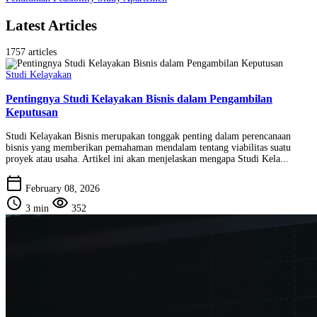
Latest Articles
1757 articles
Studi Kelayakan
Pentingnya Studi Kelayakan Bisnis dalam Pengambilan
Keputusan
Studi Kelayakan Bisnis merupakan tonggak penting dalam perencanaan
bisnis yang memberikan pemahaman mendalam tentang viabilitas suatu
proyek atau usaha. Artikel ini akan menjelaskan mengapa Studi Kela...
calendar_today
February 08, 2026
schedule
visibility
3 min
352