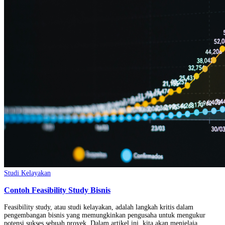
Studi Kelayakan
Contoh Feasibility Study Bisnis
Feasibility study, atau studi kelayakan, adalah langkah kritis dalam
pengembangan bisnis yang memungkinkan pengusaha untuk mengukur
potensi sukses sebuah proyek. Dalam artikel ini, kita akan menjelaja...