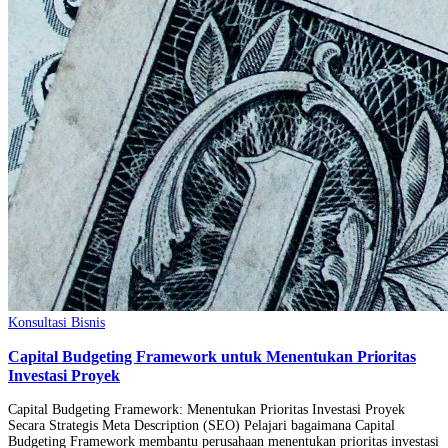
Konsultasi Bisnis
Capital Budgeting Framework untuk Menentukan Prioritas
Investasi Proyek
Capital Budgeting Framework: Menentukan Prioritas Investasi Proyek
Secara Strategis Meta Description (SEO) Pelajari bagaimana Capital
Budgeting Framework membantu perusahaan menentukan prioritas investasi