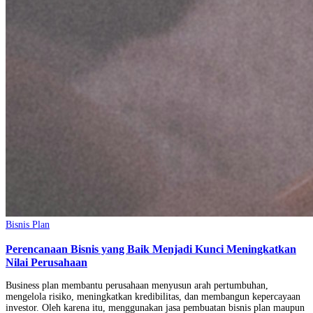
Bisnis Plan
Perencanaan Bisnis yang Baik Menjadi Kunci Meningkatkan
Nilai Perusahaan
Business plan membantu perusahaan menyusun arah pertumbuhan,
mengelola risiko, meningkatkan kredibilitas, dan membangun kepercayaan
investor. Oleh karena itu, menggunakan jasa pembuatan bisnis plan maupun