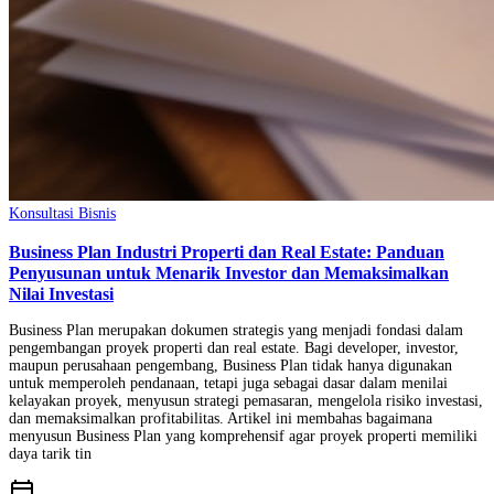
Konsultasi Bisnis
Business Plan Industri Properti dan Real Estate: Panduan
Penyusunan untuk Menarik Investor dan Memaksimalkan
Nilai Investasi
Business Plan merupakan dokumen strategis yang menjadi fondasi dalam
pengembangan proyek properti dan real estate. Bagi developer, investor,
maupun perusahaan pengembang, Business Plan tidak hanya digunakan
untuk memperoleh pendanaan, tetapi juga sebagai dasar dalam menilai
kelayakan proyek, menyusun strategi pemasaran, mengelola risiko investasi,
dan memaksimalkan profitabilitas. Artikel ini membahas bagaimana
menyusun Business Plan yang komprehensif agar proyek properti memiliki
daya tarik tin
calendar_today