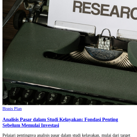
Bisnis Plan
Analisis Pasar dalam Studi Kelayakan: Fondasi Penting
Sebelum Memulai Investasi
Pelajari pentingnya analisis pasar dalam studi kelayakan, mulai dari target