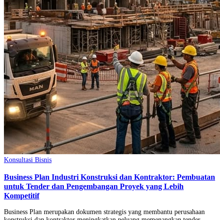
Konsultasi Bisnis
Business Plan Industri Konstruksi dan Kontraktor: Pembuatan
untuk Tender dan Pengembangan Proyek yang Lebih
Kompetitif
Business Plan merupakan dokumen strategis yang membantu perusahaan
konstruksi dan kontraktor meningkatkan peluang memenangkan tender,