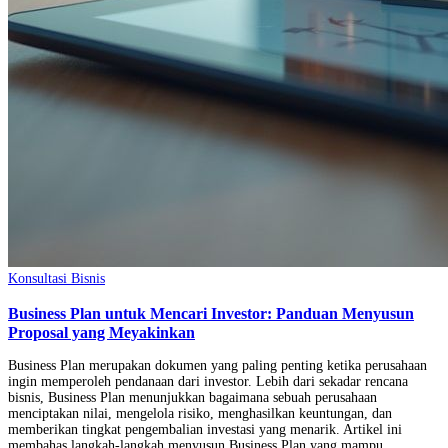
Konsultasi Bisnis
Business Plan untuk Mencari Investor: Panduan Menyusun
Proposal yang Meyakinkan
Business Plan merupakan dokumen yang paling penting ketika perusahaan
ingin memperoleh pendanaan dari investor. Lebih dari sekadar rencana
bisnis, Business Plan menunjukkan bagaimana sebuah perusahaan
menciptakan nilai, mengelola risiko, menghasilkan keuntungan, dan
memberikan tingkat pengembalian investasi yang menarik. Artikel ini
membahas langkah-langkah menyusun Business Plan yang mampu