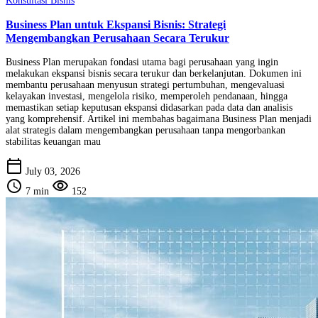
Konsultasi Bisnis
Business Plan untuk Ekspansi Bisnis: Strategi
Mengembangkan Perusahaan Secara Terukur
Business Plan merupakan fondasi utama bagi perusahaan yang ingin
melakukan ekspansi bisnis secara terukur dan berkelanjutan. Dokumen ini
membantu perusahaan menyusun strategi pertumbuhan, mengevaluasi
kelayakan investasi, mengelola risiko, memperoleh pendanaan, hingga
memastikan setiap keputusan ekspansi didasarkan pada data dan analisis
yang komprehensif. Artikel ini membahas bagaimana Business Plan menjadi
alat strategis dalam mengembangkan perusahaan tanpa mengorbankan
stabilitas keuangan mau
calendar_today
July 03, 2026
schedule
visibility
7 min
152