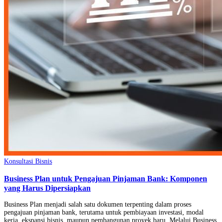
Konsultasi Bisnis
Business Plan untuk Pengajuan Pinjaman Bank: Komponen
yang Harus Dipersiapkan
Business Plan menjadi salah satu dokumen terpenting dalam proses
pengajuan pinjaman bank, terutama untuk pembiayaan investasi, modal
kerja, ekspansi bisnis, maupun pembangunan proyek baru. Melalui Business