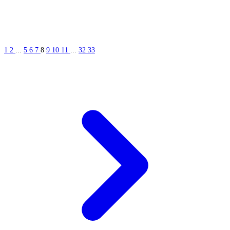
1
2
...
5
6
7
8
9
10
11
...
32
33