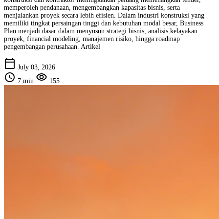
memperoleh pendanaan, mengembangkan kapasitas bisnis, serta
menjalankan proyek secara lebih efisien. Dalam industri konstruksi yang
memiliki tingkat persaingan tinggi dan kebutuhan modal besar, Business
Plan menjadi dasar dalam menyusun strategi bisnis, analisis kelayakan
proyek, financial modeling, manajemen risiko, hingga roadmap
pengembangan perusahaan. Artikel
calendar_today
July 03, 2026
schedule
visibility
7 min
155