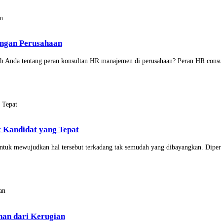
ngan Perusahaan
h Anda tentang peran konsultan HR manajemen di perusahaan? Peran HR consult
t Kandidat yang Tepat
ntuk mewujudkan hal tersebut terkadang tak semudah yang dibayangkan. Diperl
ahan dari Kerugian