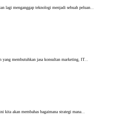
ian lagi menganggap teknologi menjadi sebuah peluan...
an yang membutuhkan jasa konsultan marketing, IT...
 ini kita akan membahas bagaimana strategi mana...