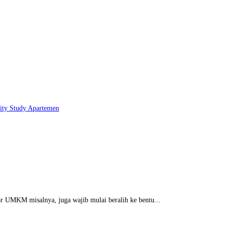
lity Study
Apartemen
or UMKM misalnya, juga wajib mulai beralih ke bentu...