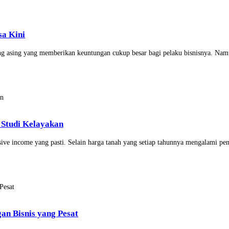
sa Kini
g asing yang memberikan keuntungan cukup besar bagi pelaku bisnisnya. Namun
 Studi Kelayakan
ive income yang pasti. Selain harga tanah yang setiap tahunnya mengalami peni
n Bisnis yang Pesat