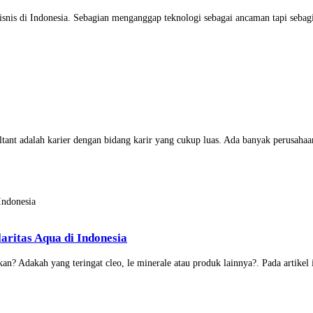
snis di Indonesia. Sebagian menganggap teknologi sebagai ancaman tapi sebag
ultant adalah karier dengan bidang karir yang cukup luas. Ada banyak perusaha
ritas Aqua di Indonesia
an? Adakah yang teringat cleo, le minerale atau produk lainnya?. Pada artikel