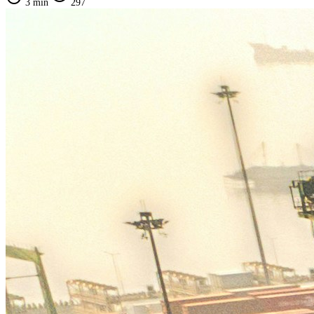
3 min
297