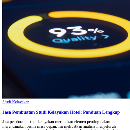
Studi Kelayakan
Jasa Pembuatan Studi Kelayakan Hotel: Panduan Lengkap
Jasa pembuatan studi kelayakan merupakan elemen penting dalam
merencanakan bisnis masa depan. Ini melibatkan analisis menyeluruh