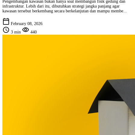
Pengembangan kawasan bukan hanya soal membangun fisik gedung dan
infrastruktur. Lebih dari itu, dibutuhkan strategi jangka panjang agar
kawasan tersebut berkembang secara berkelanjutan dan mampu membe...
calendar_today
February 08, 2026
schedule
visibility
3 min
440