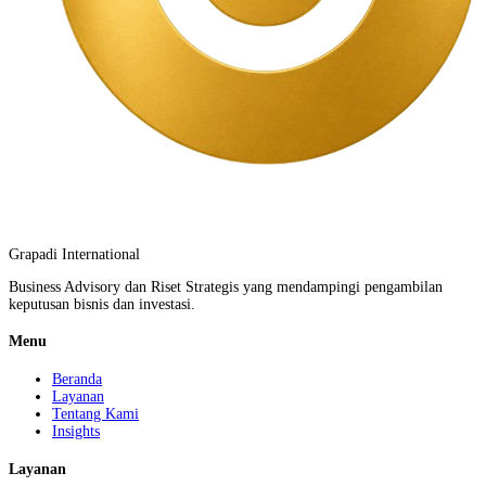
Grapadi International
Business Advisory dan Riset Strategis yang mendampingi pengambilan
keputusan bisnis dan investasi.
Menu
Beranda
Layanan
Tentang Kami
Insights
Layanan