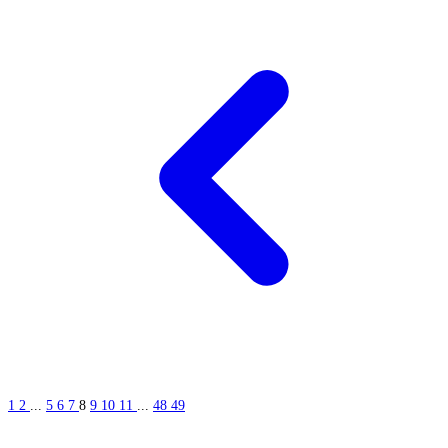
1
2
...
5
6
7
8
9
10
11
...
48
49