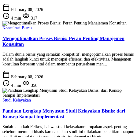
calendar_today
February 08, 2026
schedule
visibility
4 min
317
Konsultasi Bisnis
Mengoptimalkan Proses Bisnis: Peran Penting Manajemen
Konsultan
Dalam dunia bisnis yang semakin kompetitif, mengoptimalkan proses bisnis
adalah langkah kunci untuk mencapai efisiensi dan efektivitas. Manajemen
konsultan berperan vital dalam membantu perusahaan men...
calendar_today
February 08, 2026
schedule
visibility
4 min
356
Studi Kelayakan
Panduan Lengkap Menyusun Studi Kelayakan Bisnis: dari
Konsep Sampai Implementasi
Sudah tahu kah Fellass, bahwa studi kelayakanmerupakan aspek penting
sebelum memulai bisnis karena dalam studi ini dilakukan penelitian maupun
pengkajian mulai dari rencana bisnis, implementasi bisnis...