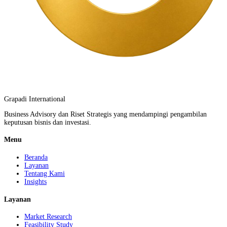
Grapadi International
Business Advisory dan Riset Strategis yang mendampingi pengambilan
keputusan bisnis dan investasi.
Menu
Beranda
Layanan
Tentang Kami
Insights
Layanan
Market Research
Feasibility Study