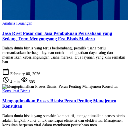
Analisis Keuangan
Jasa Riset Pasar dan Jasa Pembukuan Perusahaan yang
Sedang Tren: Menyongsong Era Bisnis Modern
Dalam dunia bisnis yang terus berkembang, pemilik usaha perlu
memanfaatkan berbagai layanan untuk meningkatkan daya saing dan
memastikan keberlangsungan usaha mereka. Dua layanan yang kini semakin
ban...
calendar_today
February 08, 2026
schedule
visibility
4 min
303
Konsultasi Bisnis
Mengoptimalkan Proses Bisnis: Peran Penting Manajemen
Konsultan
Dalam dunia bisnis yang semakin kompetitif, mengoptimalkan proses bisnis
adalah langkah kunci untuk mencapai efisiensi dan efektivitas. Manajemen
konsultan berperan vital dalam membantu perusahaan men...