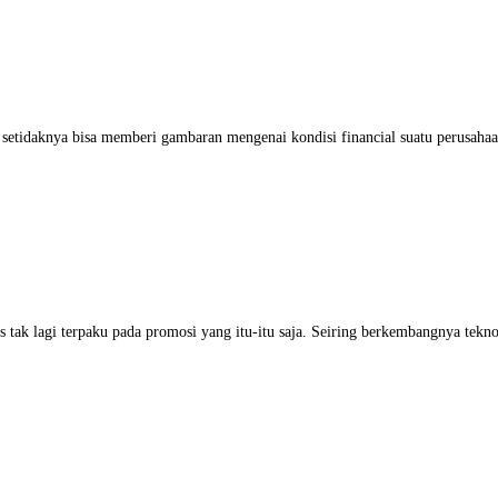
 setidaknya bisa memberi gambaran mengenai kondisi financial suatu perusahaan
isnis tak lagi terpaku pada promosi yang itu-itu saja. Seiring berkembangnya t