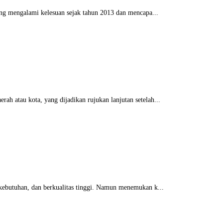
ang mengalami kelesuan sejak tahun 2013 dan mencapa...
h atau kota, yang dijadikan rujukan lanjutan setelah...
kebutuhan, dan berkualitas tinggi. Namun menemukan k...