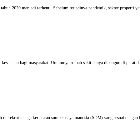
tahun 2020 menjadi terhenti. Sebelum terjadinya pandemik, sektor properti y
esehatan bagi masyarakat. Umumnya rumah sakit hanya dibangun di pusat daera
ah merekrut tenaga kerja atau sumber daya manusia (SDM) yang sesuai dengan 