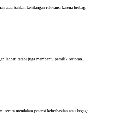
an atau bahkan kehilangan relevansi karena berbag...
n lancar, tetapi juga membantu pemilik restoran...
i secara mendalam potensi keberhasilan atau kegaga...