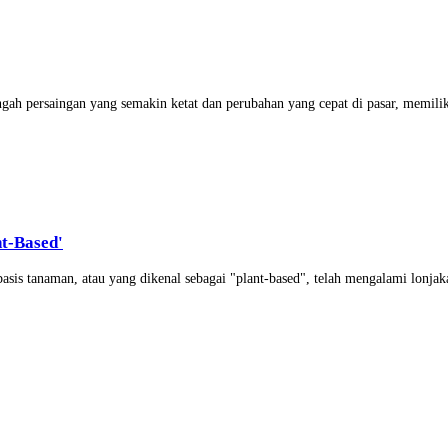
h persaingan yang semakin ketat dan perubahan yang cepat di pasar, memiliki
t-Based'
is tanaman, atau yang dikenal sebagai "plant-based", telah mengalami lonjaka