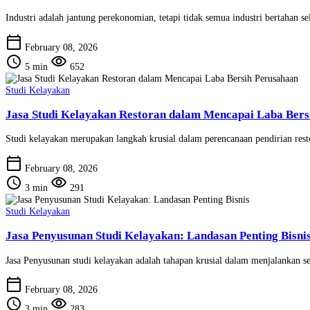
Industri adalah jantung perekonomian, tetapi tidak semua industri bertahan 
calendar_today
February 08, 2026
schedule
visibility
5 min
652
Studi Kelayakan
Jasa Studi Kelayakan Restoran dalam Mencapai Laba Bers
Studi kelayakan merupakan langkah krusial dalam perencanaan pendirian resto
calendar_today
February 08, 2026
schedule
visibility
3 min
291
Studi Kelayakan
Jasa Penyusunan Studi Kelayakan: Landasan Penting Bisni
Jasa Penyusunan studi kelayakan adalah tahapan krusial dalam menjalankan 
calendar_today
February 08, 2026
schedule
visibility
3 min
283