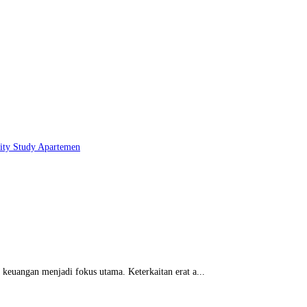
lity Study
Apartemen
 keuangan menjadi fokus utama. Keterkaitan erat a...