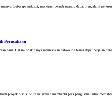
selamanya. Beberapa industri, meskipun pernah mapan, dapat mengalami penurun
ih Perusahaan
ran baru. Hal ini tidak hanya memastikan bahwa ide bisnis dapat berjalan denga
s
sebuah proyek bisnis. Studi kelayakan membantu para pengusaha untuk memaham