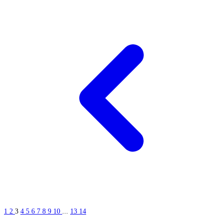
1
2
3
4
5
6
7
8
9
10
...
13
14