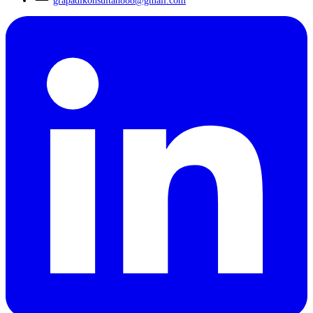
grapadikonsultan888@gmail.com