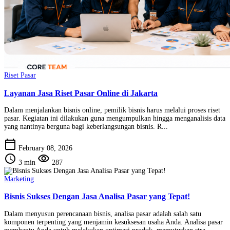
Riset Pasar
Layanan Jasa Riset Pasar Online di Jakarta
Dalam menjalankan bisnis online, pemilik bisnis harus melalui proses riset
pasar. Kegiatan ini dilakukan guna mengumpulkan hingga menganalisis data
yang nantinya berguna bagi keberlangsungan bisnis. R...
calendar_today
February 08, 2026
schedule
visibility
3 min
287
Marketing
Bisnis Sukses Dengan Jasa Analisa Pasar yang Tepat!
Dalam menyusun perencanaan bisnis, analisa pasar adalah salah satu
komponen terpenting yang menjamin kesuksesan usaha Anda. Analisa pasar