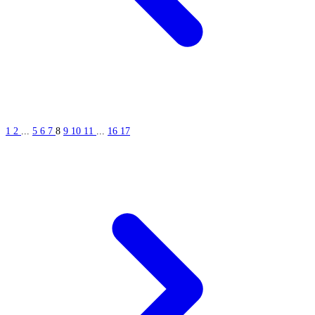
1
2
...
5
6
7
8
9
10
11
...
16
17