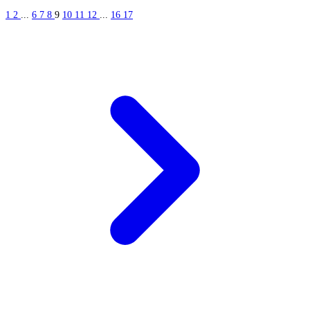
1
2
...
6
7
8
9
10
11
12
...
16
17