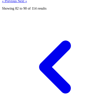
« Previous
Next »
Showing
82
to
90
of
114
results