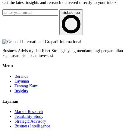
Get the latest insights and research delivered directly to your inbox.
Subscribe
Grapadi International
Business Advisory dan Riset Strategis yang mendampingi pengambilan
keputusan bisnis dan investasi.
Menu
Beranda
Layanan
Tentang Kami
Insights
Layanan
Market Research
Feasibility Study
Strategic Advisory
Business Intelligence