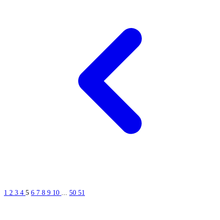
1
2
3
4
5
6
7
8
9
10
...
50
51