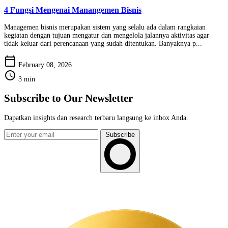
4 Fungsi Mengenai Manangemen Bisnis
Managemen bisnis merupakan sistem yang selalu ada dalam rangkaian
kegiatan dengan tujuan mengatur dan mengelola jalannya aktivitas agar
tidak keluar dari perencanaan yang sudah ditentukan. Banyaknya p...
calendar_today
February 08, 2026
schedule
3 min
Subscribe to Our Newsletter
Dapatkan insights dan research terbaru langsung ke inbox Anda.
Subscribe