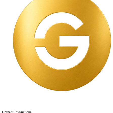
Grapadi International