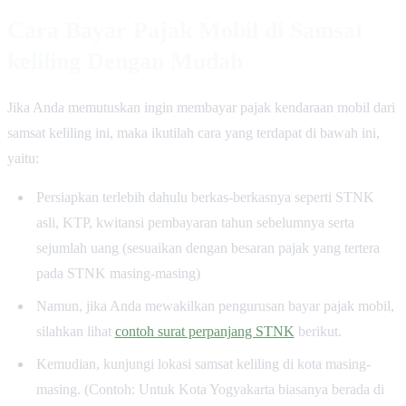
Cara Bayar Pajak Mobil di Samsat
keliling Dengan Mudah
Jika Anda memutuskan ingin membayar pajak kendaraan mobil dari
samsat keliling ini, maka ikutilah cara yang terdapat di bawah ini,
yaitu:
Persiapkan terlebih dahulu berkas-berkasnya seperti STNK
asli, KTP, kwitansi pembayaran tahun sebelumnya serta
sejumlah uang (sesuaikan dengan besaran pajak yang tertera
pada STNK masing-masing)
Namun, jika Anda mewakilkan pengurusan bayar pajak mobil,
silahkan lihat
contoh surat perpanjang STNK
berikut.
Kemudian, kunjungi lokasi samsat keliling di kota masing-
masing. (Contoh: Untuk Kota Yogyakarta biasanya berada di