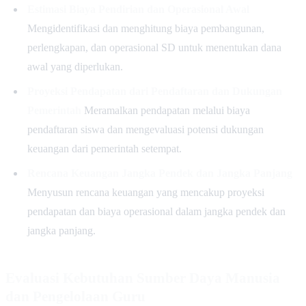
Estimasi Biaya Pendirian dan Operasional Awal
Mengidentifikasi dan menghitung biaya pembangunan,
perlengkapan, dan operasional SD untuk menentukan dana
awal yang diperlukan.
Proyeksi Pendapatan dari Pendaftaran dan Dukungan
Pemerintah
Meramalkan pendapatan melalui biaya
pendaftaran siswa dan mengevaluasi potensi dukungan
keuangan dari pemerintah setempat.
Rencana Keuangan Jangka Pendek dan Jangka Panjang
Menyusun rencana keuangan yang mencakup proyeksi
pendapatan dan biaya operasional dalam jangka pendek dan
jangka panjang.
Evaluasi Kebutuhan Sumber Daya Manusia
dan Pengelolaan Guru