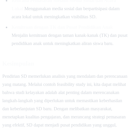
Rencana Pemasaran Melalui Media Sosial dan Acara
Lokal
Menggunakan media sosial dan berpartisipasi dalam
acara lokal untuk meningkatkan visibilitas SD.
Kemitraan dengan TK dan Pusat Pendidikan Anak
Menjalin kemitraan dengan taman kanak-kanak (TK) dan pusat
pendidikan anak untuk meningkatkan aliran siswa baru.
Kesimpulan
Pendirian SD memerlukan analisis yang mendalam dan perencanaan
yang matang. Melalui contoh feasibility study ini, kita dapat melihat
bahwa studi kelayakan adalah alat penting dalam merencanakan
langkah-langkah yang diperlukan untuk memastikan keberhasilan
dan keberlanjutan SD baru. Dengan melibatkan masyarakat,
menetapkan kualitas pengajaran, dan merancang strategi pemasaran
yang efektif, SD dapat menjadi pusat pendidikan yang unggul,