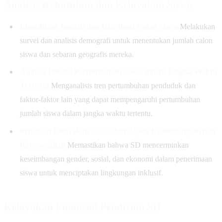
Analisis Kebutuhan dan Kelayakan Siswa
Identifikasi Jumlah dan Distribusi Calon Siswa
Melakukan
survei dan analisis demografi untuk menentukan jumlah calon
siswa dan sebaran geografis mereka.
Analisis Potensi Pertumbuhan Siswa dalam Jangka Waktu
Tertentu
Menganalisis tren pertumbuhan penduduk dan
faktor-faktor lain yang dapat mempengaruhi pertumbuhan
jumlah siswa dalam jangka waktu tertentu.
Penilaian Kelayakan Siswa dari Aspek Keseimbangan dan
Keterwakilan
Memastikan bahwa SD mencerminkan
keseimbangan gender, sosial, dan ekonomi dalam penerimaan
siswa untuk menciptakan lingkungan inklusif.
Kelayakan Finansial Pendirian SD