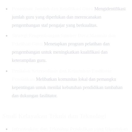
Penentuan Jumlah dan Kualifikasi Guru
Mengidentifikasi
jumlah guru yang diperlukan dan merencanakan
pengembangan staf pengajar yang berkualitas.
Strategi Pengembangan Sumber Daya Manusia dan
Pelatihan Guru
Menetapkan program pelatihan dan
pengembangan untuk meningkatkan kualifikasi dan
keterampilan guru.
Penilaian Ketersediaan dan Kebutuhan Fasilitator
Pendidikan
Melibatkan komunitas lokal dan pemangku
kepentingan untuk menilai kebutuhan pendidikan tambahan
dan dukungan fasilitator.
Studi Kelayakan Teknis dan Teknologi
Infrastruktur dan Teknologi Pendidikan yang Diperlukan