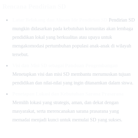
Rencana Pendirian SD
Latar Belakang dan Alasan Ide Pendirian SD
Pendirian SD
mungkin didasarkan pada kebutuhan komunitas akan lembaga
pendidikan lokal yang berkualitas atau upaya untuk
mengakomodasi pertumbuhan populasi anak-anak di wilayah
tersebut.
Visi dan Misi SD sebagai Panduan Pengembangan
Menetapkan visi dan misi SD membantu merumuskan tujuan
pendidikan dan nilai-nilai yang ingin ditanamkan dalam siswa.
Penetapan Lokasi dan Kebutuhan Sarana Prasarana
Memilih lokasi yang strategis, aman, dan dekat dengan
masyarakat, serta merencanakan sarana prasarana yang
memadai menjadi kunci untuk memulai SD yang sukses.