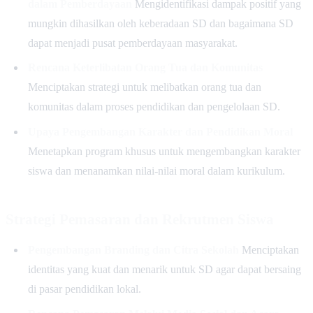
dalam Pemberdayaan
Mengidentifikasi dampak positif yang
mungkin dihasilkan oleh keberadaan SD dan bagaimana SD
dapat menjadi pusat pemberdayaan masyarakat.
Rencana Keterlibatan Orang Tua dan Komunitas
Menciptakan strategi untuk melibatkan orang tua dan
komunitas dalam proses pendidikan dan pengelolaan SD.
Upaya Pengembangan Karakter dan Pendidikan Moral
Menetapkan program khusus untuk mengembangkan karakter
siswa dan menanamkan nilai-nilai moral dalam kurikulum.
Strategi Pemasaran dan Rekrutmen Siswa
Pengembangan Branding dan Citra Sekolah
Menciptakan
identitas yang kuat dan menarik untuk SD agar dapat bersaing
di pasar pendidikan lokal.