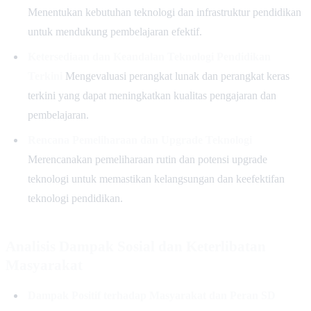
Menentukan kebutuhan teknologi dan infrastruktur pendidikan
untuk mendukung pembelajaran efektif.
Ketersediaan dan Keandalan Teknologi Pendidikan
Terkini
Mengevaluasi perangkat lunak dan perangkat keras
terkini yang dapat meningkatkan kualitas pengajaran dan
pembelajaran.
Rencana Pemeliharaan dan Upgrade Teknologi
Merencanakan pemeliharaan rutin dan potensi upgrade
teknologi untuk memastikan kelangsungan dan keefektifan
teknologi pendidikan.
Analisis Dampak Sosial dan Keterlibatan
Masyarakat
Dampak Positif terhadap Masyarakat dan Peran SD