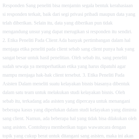
Responden Sang peneliti bisa menjamin segala bentuk kerahasiaan
si responden terkait, baik dari segi privasi pribadi maupun data yang
telah diberikan. Selain itu, data yang diberikan pun tidak
mengandung unsur yang dapat merugikan si responden itu sendiri.
2. Etika Peneliti Pada Client Ada banyak pertimbangan dalam hal
menjaga etika peneliti pada client sebab sang client punya hak yang
sangat besar untuk hasil penelitian. Oleh sebab itu, sang peneliti
sudah sewaja ya memperhatikan etika yang harus dipatuhi agar
mampu menjaga hak-hak client tersebut. 3. Etika Peneliti Pada
Asisten Dalam meneliti suatu kelayakan bisnis biasanya dibentuk
dalam satu team untuk melakukan studi kelayakan bisnis. Oleh
sebab itu, terkadang ada asisten yang dipercaya untuk menangani
beberapa kasus yang diperlukan dalam studi kelayakan yang diminta
sang client. Namun, ada beberapa hal yang tidak bisa dilakukan oleh
sang asisten. Contohnya memberikan tugas wawancara dengan
topik yang cukup berat untuk ditangani sang asisten, maka ini akan