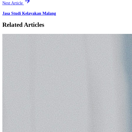
arrow_forward
Next Article
Jasa Studi Kelayakan Malang
Related Articles