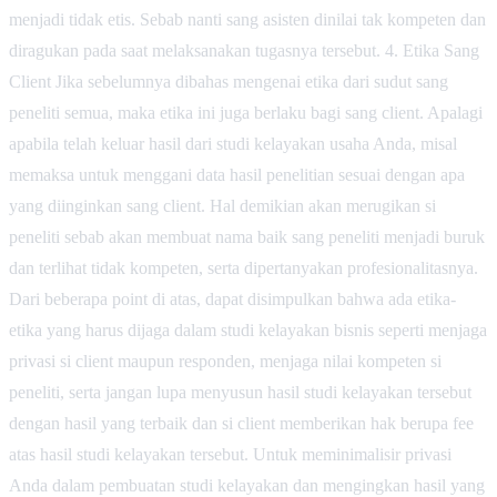
menjadi tidak etis. Sebab nanti sang asisten dinilai tak kompeten dan
diragukan pada saat melaksanakan tugasnya tersebut. 4. Etika Sang
Client Jika sebelumnya dibahas mengenai etika dari sudut sang
peneliti semua, maka etika ini juga berlaku bagi sang client. Apalagi
apabila telah keluar hasil dari studi kelayakan usaha Anda, misal
memaksa untuk menggani data hasil penelitian sesuai dengan apa
yang diinginkan sang client. Hal demikian akan merugikan si
peneliti sebab akan membuat nama baik sang peneliti menjadi buruk
dan terlihat tidak kompeten, serta dipertanyakan profesionalitasnya.
Dari beberapa point di atas, dapat disimpulkan bahwa ada etika-
etika yang harus dijaga dalam studi kelayakan bisnis seperti menjaga
privasi si client maupun responden, menjaga nilai kompeten si
peneliti, serta jangan lupa menyusun hasil studi kelayakan tersebut
dengan hasil yang terbaik dan si client memberikan hak berupa fee
atas hasil studi kelayakan tersebut. Untuk meminimalisir privasi
Anda dalam pembuatan studi kelayakan dan mengingkan hasil yang