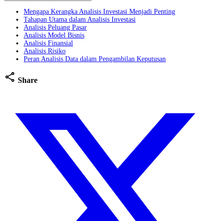
Mengapa Kerangka Analisis Investasi Menjadi Penting
Tahapan Utama dalam Analisis Investasi
Analisis Peluang Pasar
Analisis Model Bisnis
Analisis Finansial
Analisis Risiko
Peran Analisis Data dalam Pengambilan Keputusan
share
Share