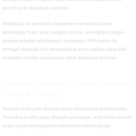
proyek layak dijalankan atau tidak.
Pendekatan ini membantu manajemen memahami potensi
keuntungan, risiko yang mungkin muncul, serta dampak jangka
panjang terhadap keberlanjutan perusahaan. Oleh karena itu,
berbagai organisasi kini mengandalkan proses analisis yang lebih
terstruktur sebelum memutuskan untuk melakukan investasi.
Mengapa Kerangka Analisis Investasi
Menjadi Penting
Investasi bisnis pada dasarnya selalu mengandung ketidakpastian.
Perubahan kondisi pasar, dinamika persaingan, serta faktor ekonomi
makro dapat mempengaruhi keberhasilan sebuah proyek.