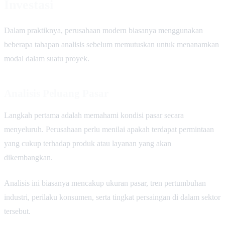
Investasi
Dalam praktiknya, perusahaan modern biasanya menggunakan
beberapa tahapan analisis sebelum memutuskan untuk menanamkan
modal dalam suatu proyek.
Analisis Peluang Pasar
Langkah pertama adalah memahami kondisi pasar secara
menyeluruh. Perusahaan perlu menilai apakah terdapat permintaan
yang cukup terhadap produk atau layanan yang akan
dikembangkan.
Analisis ini biasanya mencakup ukuran pasar, tren pertumbuhan
industri, perilaku konsumen, serta tingkat persaingan di dalam sektor
tersebut.