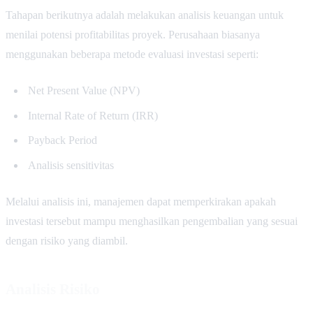
Tahapan berikutnya adalah melakukan analisis keuangan untuk
menilai potensi profitabilitas proyek. Perusahaan biasanya
menggunakan beberapa metode evaluasi investasi seperti:
Net Present Value (NPV)
Internal Rate of Return (IRR)
Payback Period
Analisis sensitivitas
Melalui analisis ini, manajemen dapat memperkirakan apakah
investasi tersebut mampu menghasilkan pengembalian yang sesuai
dengan risiko yang diambil.
Analisis Risiko