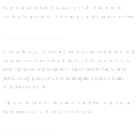
Dengan memahami dinamika pasar, perusahaan dapat menilai
apakah peluang yang ada cukup menarik untuk dijadikan investasi.
Analisis Model Bisnis
Setelah peluang pasar teridentifikasi, perusahaan kemudian menilai
bagaimana model bisnis akan dijalankan. Pada tahap ini, berbagai
faktor operasional mulai dianalisis, seperti struktur biaya, rantai
pasok, strategi pemasaran, serta kemampuan organisasi dalam
mengeksekusi proyek.
Tujuannya adalah memastikan bahwa model bisnis yang dirancang
dapat berjalan secara efisien dan berkelanjutan.
Analisis Finansial