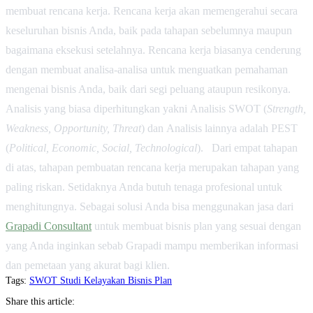
membuat rencana kerja. Rencana kerja akan memengerahui secara
keseluruhan bisnis Anda, baik pada tahapan sebelumnya maupun
bagaimana eksekusi setelahnya. Rencana kerja biasanya cenderung
dengan membuat analisa-analisa untuk menguatkan pemahaman
mengenai bisnis Anda, baik dari segi peluang ataupun resikonya.
Analisis yang biasa diperhitungkan yakni
Analisis SWOT (
Strength,
Weakness, Opportunity, Threat
) dan Analisis lainnya adalah PEST
(
Political, Economic, Social, Technological
).
Dari empat tahapan
di atas, tahapan pembuatan rencana kerja merupakan tahapan yang
paling riskan. Setidaknya Anda butuh tenaga profesional untuk
menghitungnya. Sebagai solusi Anda bisa menggunakan jasa dari
Grapadi Consultant
untuk membuat bisnis plan yang sesuai dengan
yang Anda inginkan sebab Grapadi
mampu memberikan informasi
dan pemetaan yang akurat bagi klien
.
Tags:
SWOT
Studi Kelayakan
Bisnis Plan
Share this article: