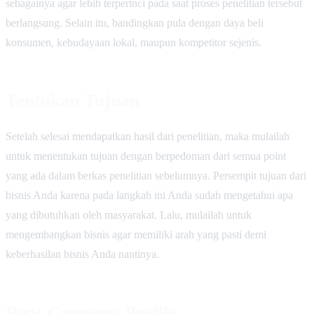
sebagainya agar lebih terperinci pada saat proses penelitian tersebut
berlangsung. Selain itu, bandingkan pula dengan daya beli
konsumen, kebudayaan lokal, maupun kompetitor sejenis.
Tentukan Tujuan
Setelah selesai mendapatkan hasil dari penelitian, maka mulailah
untuk menentukan tujuan dengan berpedoman dari semua point
yang ada dalam berkas penelitian sebelumnya. Persempit tujuan dari
bisnis Anda karena pada langkah ini Anda sudah mengetahui apa
yang dibutuhkan oleh masyarakat. Lalu, mulailah untuk
mengembangkan bisnis agar memiliki arah yang pasti demi
keberhasilan bisnis Anda nantinya.
Buat
Company Profile