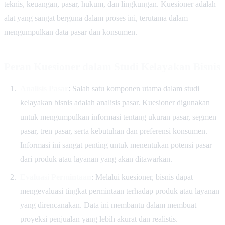
teknis, keuangan, pasar, hukum, dan lingkungan. Kuesioner adalah
alat yang sangat berguna dalam proses ini, terutama dalam
mengumpulkan data pasar dan konsumen.
Peran Kuesioner dalam Studi Kelayakan Bisnis
Analisis Pasar
: Salah satu komponen utama dalam studi
kelayakan bisnis adalah analisis pasar. Kuesioner digunakan
untuk mengumpulkan informasi tentang ukuran pasar, segmen
pasar, tren pasar, serta kebutuhan dan preferensi konsumen.
Informasi ini sangat penting untuk menentukan potensi pasar
dari produk atau layanan yang akan ditawarkan.
Evaluasi Permintaan
: Melalui kuesioner, bisnis dapat
mengevaluasi tingkat permintaan terhadap produk atau layanan
yang direncanakan. Data ini membantu dalam membuat
proyeksi penjualan yang lebih akurat dan realistis.