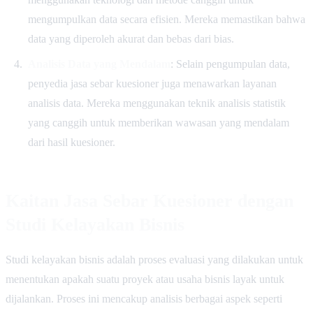
mengumpulkan data secara efisien. Mereka memastikan bahwa
data yang diperoleh akurat dan bebas dari bias.
Analisis Data yang Mendalam
: Selain pengumpulan data,
penyedia jasa sebar kuesioner juga menawarkan layanan
analisis data. Mereka menggunakan teknik analisis statistik
yang canggih untuk memberikan wawasan yang mendalam
dari hasil kuesioner.
Kaitan Jasa Sebar Kuesioner dengan
Studi Kelayakan Bisnis
Studi kelayakan bisnis adalah proses evaluasi yang dilakukan untuk
menentukan apakah suatu proyek atau usaha bisnis layak untuk
dijalankan. Proses ini mencakup analisis berbagai aspek seperti