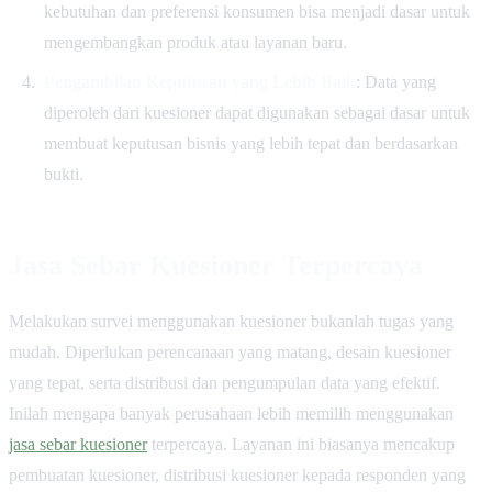
kebutuhan dan preferensi konsumen bisa menjadi dasar untuk
mengembangkan produk atau layanan baru.
Pengambilan Keputusan yang Lebih Baik
: Data yang
diperoleh dari kuesioner dapat digunakan sebagai dasar untuk
membuat keputusan bisnis yang lebih tepat dan berdasarkan
bukti.
Jasa Sebar Kuesioner Terpercaya
Melakukan survei menggunakan kuesioner bukanlah tugas yang
mudah. Diperlukan perencanaan yang matang, desain kuesioner
yang tepat, serta distribusi dan pengumpulan data yang efektif.
Inilah mengapa banyak perusahaan lebih memilih menggunakan
jasa sebar kuesioner
terpercaya. Layanan ini biasanya mencakup
pembuatan kuesioner, distribusi kuesioner kepada responden yang