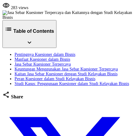
visibility
283 views
list
Table of Contents
expand_more
Pentingnya Kuesioner dalam Bisnis
Manfaat Kuesioner dalam Bisnis
Jasa Sebar Kuesioner Terpercaya
Keuntungan Menggunakan Jasa Sebar Kuesioner Terpercaya
Kaitan Jasa Sebar Kuesioner dengan Studi Kelayakan Bisnis
Peran Kuesioner dalam Studi Kelayakan Bisnis
Studi Kasus: Penggunaan Kuesioner dalam Studi Kelayakan Bisnis
share
Share