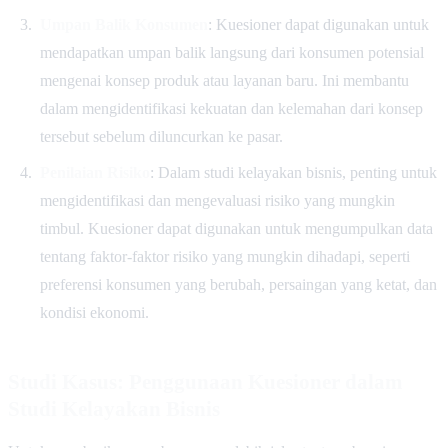
Umpan Balik Konsumen
: Kuesioner dapat digunakan untuk
mendapatkan umpan balik langsung dari konsumen potensial
mengenai konsep produk atau layanan baru. Ini membantu
dalam mengidentifikasi kekuatan dan kelemahan dari konsep
tersebut sebelum diluncurkan ke pasar.
Penilaian Risiko
: Dalam studi kelayakan bisnis, penting untuk
mengidentifikasi dan mengevaluasi risiko yang mungkin
timbul. Kuesioner dapat digunakan untuk mengumpulkan data
tentang faktor-faktor risiko yang mungkin dihadapi, seperti
preferensi konsumen yang berubah, persaingan yang ketat, dan
kondisi ekonomi.
Studi Kasus: Penggunaan Kuesioner dalam
Studi Kelayakan Bisnis