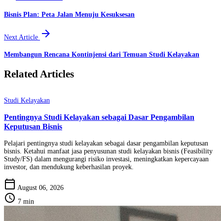
Bisnis Plan: Peta Jalan Menuju Kesuksesan
arrow_forward
Next Article
Membangun Rencana Kontinjensi dari Temuan Studi Kelayakan
Related Articles