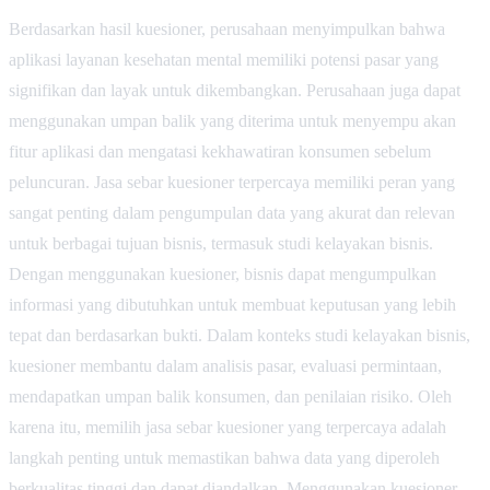
Berdasarkan hasil kuesioner, perusahaan menyimpulkan bahwa
aplikasi layanan kesehatan mental memiliki potensi pasar yang
signifikan dan layak untuk dikembangkan. Perusahaan juga dapat
menggunakan umpan balik yang diterima untuk menyempu akan
fitur aplikasi dan mengatasi kekhawatiran konsumen sebelum
peluncuran. Jasa sebar kuesioner terpercaya memiliki peran yang
sangat penting dalam pengumpulan data yang akurat dan relevan
untuk berbagai tujuan bisnis, termasuk studi kelayakan bisnis.
Dengan menggunakan kuesioner, bisnis dapat mengumpulkan
informasi yang dibutuhkan untuk membuat keputusan yang lebih
tepat dan berdasarkan bukti. Dalam konteks studi kelayakan bisnis,
kuesioner membantu dalam analisis pasar, evaluasi permintaan,
mendapatkan umpan balik konsumen, dan penilaian risiko. Oleh
karena itu, memilih jasa sebar kuesioner yang terpercaya adalah
langkah penting untuk memastikan bahwa data yang diperoleh
berkualitas tinggi dan dapat diandalkan. Menggunakan kuesioner