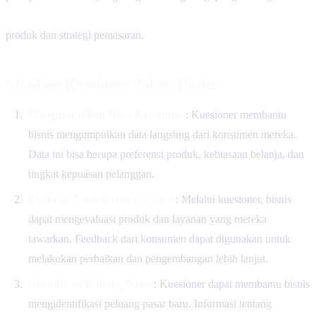
produk dan strategi pemasaran.
Manfaat Kuesioner dalam Bisnis
Mengumpulkan Data Konsumen
: Kuesioner membantu
bisnis mengumpulkan data langsung dari konsumen mereka.
Data ini bisa berupa preferensi produk, kebiasaan belanja, dan
tingkat kepuasan pelanggan.
Evaluasi Produk dan Layanan
: Melalui kuesioner, bisnis
dapat mengevaluasi produk dan layanan yang mereka
tawarkan. Feedback dari konsumen dapat digunakan untuk
melakukan perbaikan dan pengembangan lebih lanjut.
Identifikasi Peluang Pasar
: Kuesioner dapat membantu bisnis
mengidentifikasi peluang pasar baru. Informasi tentang