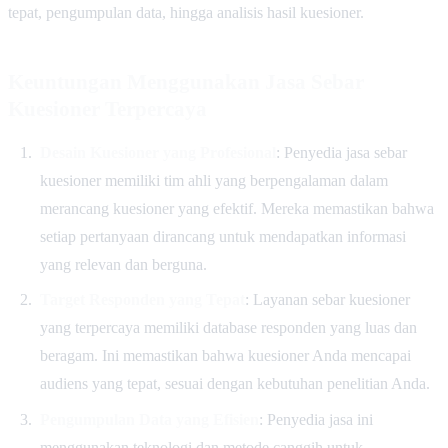
tepat, pengumpulan data, hingga analisis hasil kuesioner.
Keuntungan Menggunakan Jasa Sebar
Kuesioner Terpercaya
Desain Kuesioner yang Profesional
: Penyedia jasa sebar
kuesioner memiliki tim ahli yang berpengalaman dalam
merancang kuesioner yang efektif. Mereka memastikan bahwa
setiap pertanyaan dirancang untuk mendapatkan informasi
yang relevan dan berguna.
Target Responden yang Tepat
: Layanan sebar kuesioner
yang terpercaya memiliki database responden yang luas dan
beragam. Ini memastikan bahwa kuesioner Anda mencapai
audiens yang tepat, sesuai dengan kebutuhan penelitian Anda.
Pengumpulan Data yang Efisien
: Penyedia jasa ini
menggunakan teknologi dan metode canggih untuk