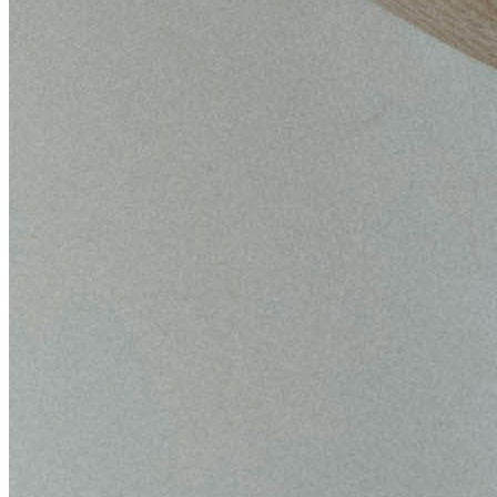
Studi Kelayakan
Pentingnya Studi Kelayakan sebagai Dasar Pengambilan
Keputusan Bisnis
Pelajari pentingnya studi kelayakan sebagai dasar pengambilan keputusan
bisnis. Ketahui manfaat jasa penyusunan studi kelayakan bisnis (Feasibility