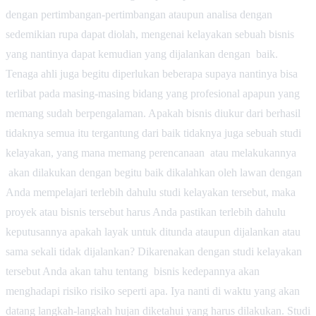
dengan pertimbangan-pertimbangan ataupun analisa dengan
sedemikian rupa dapat diolah, mengenai kelayakan sebuah bisnis
yang nantinya dapat kemudian yang dijalankan dengan baik.
Tenaga ahli juga begitu diperlukan beberapa supaya nantinya bisa
terlibat pada masing-masing bidang yang profesional apapun yang
memang sudah berpengalaman. Apakah bisnis diukur dari berhasil
tidaknya semua itu tergantung dari baik tidaknya juga sebuah studi
kelayakan, yang mana memang perencanaan atau melakukannya
akan dilakukan dengan begitu baik dikalahkan oleh lawan dengan
Anda mempelajari terlebih dahulu studi kelayakan tersebut, maka
proyek atau bisnis tersebut harus Anda pastikan terlebih dahulu
keputusannya apakah layak untuk ditunda ataupun dijalankan atau
sama sekali tidak dijalankan? Dikarenakan dengan studi kelayakan
tersebut Anda akan tahu tentang bisnis kedepannya akan
menghadapi risiko risiko seperti apa. Iya nanti di waktu yang akan
datang langkah-langkah hujan diketahui yang harus dilakukan. Studi