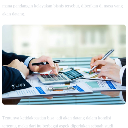
mana pandangan kelayakan bisnis tersebut, diberikan di masa yang
akan datang.
Tentunya ketidakpastian bisa jadi akan datang dalam kondisi
tertentu, maka dari itu berbagai aspek diperlukan sebuah studi