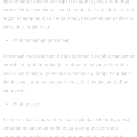
dipertimbangkan sedemikian rupa serta agunan yang dimiliki juga
harus dicek ketersediaannya, serta beberapa hal yang lainnya berupa
tingkat kemampuan klien Ketika sedang mengembalikan pemberian
dari pada sejumlah dana.
Pihak manajemen perusahaan
Perusahaan studi kelayakan bisnis diperlukan oleh pihak manajemen
perusahaan untuk kemudian ketercukupan dana yang dibutuhkan
kelak dapat diketahui, perencanaan pendanaan, berapa yang dapat
dialokasikan, serta rencana yang berasal dari pendanaan kreditor
dan investor.
Pihak investor
Pada perusahaan yang nantinya akan dijalankan sebelumnya, bisa
kemudian menanamkan modal maka seorang investor untuk
kemudian mempelajari terlebih dahulu mengenai laporan studi