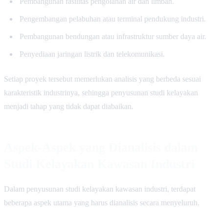
Pembangunan fasilitas pengolahan air dan limbah.
Pengembangan pelabuhan atau terminal pendukung industri.
Pembangunan bendungan atau infrastruktur sumber daya air.
Penyediaan jaringan listrik dan telekomunikasi.
Setiap proyek tersebut memerlukan analisis yang berbeda sesuai
karakteristik industrinya, sehingga penyusunan studi kelayakan
menjadi tahap yang tidak dapat diabaikan.
Aspek-Aspek yang Dianalisis dalam
Studi Kelayakan Kawasan Industri
Dalam penyusunan studi kelayakan kawasan industri, terdapat
beberapa aspek utama yang harus dianalisis secara menyeluruh.