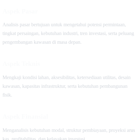
Aspek Pasar
Analisis pasar bertujuan untuk mengetahui potensi permintaan,
tingkat persaingan, kebutuhan industri, tren investasi, serta peluang
pengembangan kawasan di masa depan.
Aspek Teknis
Mengkaji kondisi lahan, aksesibilitas, ketersediaan utilitas, desain
kawasan, kapasitas infrastruktur, serta kebutuhan pembangunan
fisik.
Aspek Finansial
Menganalisis kebutuhan modal, struktur pembiayaan, proyeksi arus
kas, profitabilitas, dan kelayakan investasi.