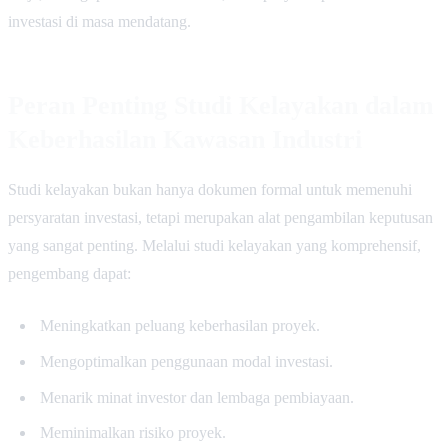
investasi di masa mendatang.
Peran Penting Studi Kelayakan dalam
Keberhasilan Kawasan Industri
Studi kelayakan bukan hanya dokumen formal untuk memenuhi
persyaratan investasi, tetapi merupakan alat pengambilan keputusan
yang sangat penting. Melalui studi kelayakan yang komprehensif,
pengembang dapat:
Meningkatkan peluang keberhasilan proyek.
Mengoptimalkan penggunaan modal investasi.
Menarik minat investor dan lembaga pembiayaan.
Meminimalkan risiko proyek.