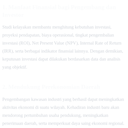
1. Manfaat Finansial bagi Pengembang dan
Investor
Studi kelayakan membantu menghitung kebutuhan investasi,
proyeksi pendapatan, biaya operasional, tingkat pengembalian
investasi (ROI), Net Present Value (NPV), Internal Rate of Return
(IRR), serta berbagai indikator finansial lainnya. Dengan demikian,
keputusan investasi dapat dilakukan berdasarkan data dan analisis
yang objektif.
2. Mendukung Perekonomian Daerah
Pengembangan kawasan industri yang berhasil dapat meningkatkan
aktivitas ekonomi di suatu wilayah. Kehadiran industri baru akan
mendorong pertumbuhan usaha pendukung, meningkatkan
penerimaan daerah, serta memperkuat daya saing ekonomi regional.