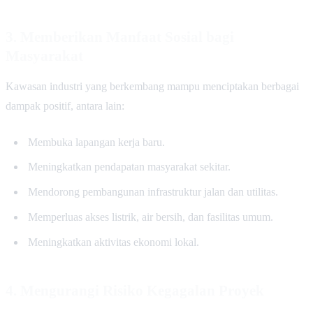
3. Memberikan Manfaat Sosial bagi
Masyarakat
Kawasan industri yang berkembang mampu menciptakan berbagai
dampak positif, antara lain:
Membuka lapangan kerja baru.
Meningkatkan pendapatan masyarakat sekitar.
Mendorong pembangunan infrastruktur jalan dan utilitas.
Memperluas akses listrik, air bersih, dan fasilitas umum.
Meningkatkan aktivitas ekonomi lokal.
4. Mengurangi Risiko Kegagalan Proyek