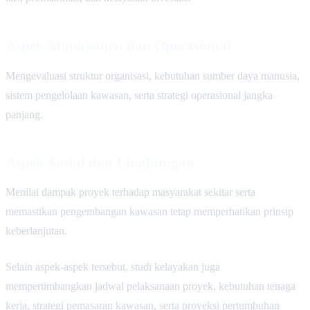
Aspek Manajemen dan Operasional
Mengevaluasi struktur organisasi, kebutuhan sumber daya manusia,
sistem pengelolaan kawasan, serta strategi operasional jangka
panjang.
Aspek Sosial dan Lingkungan
Menilai dampak proyek terhadap masyarakat sekitar serta
memastikan pengembangan kawasan tetap memperhatikan prinsip
keberlanjutan.
Selain aspek-aspek tersebut, studi kelayakan juga
mempertimbangkan jadwal pelaksanaan proyek, kebutuhan tenaga
kerja, strategi pemasaran kawasan, serta proyeksi pertumbuhan