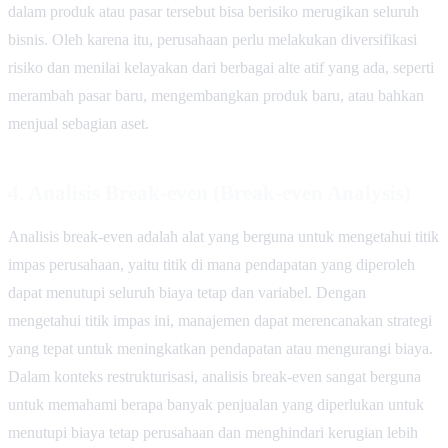
dalam produk atau pasar tersebut bisa berisiko merugikan seluruh
bisnis. Oleh karena itu, perusahaan perlu melakukan diversifikasi
risiko dan menilai kelayakan dari berbagai alte atif yang ada, seperti
merambah pasar baru, mengembangkan produk baru, atau bahkan
menjual sebagian aset.
4.
Analisis Break-even (Break-even Analysis)
Analisis break-even adalah alat yang berguna untuk mengetahui titik
impas perusahaan, yaitu titik di mana pendapatan yang diperoleh
dapat menutupi seluruh biaya tetap dan variabel. Dengan
mengetahui titik impas ini, manajemen dapat merencanakan strategi
yang tepat untuk meningkatkan pendapatan atau mengurangi biaya.
Dalam konteks restrukturisasi, analisis break-even sangat berguna
untuk memahami berapa banyak penjualan yang diperlukan untuk
menutupi biaya tetap perusahaan dan menghindari kerugian lebih