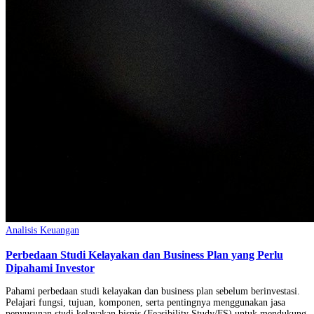
Analisis Keuangan
Perbedaan Studi Kelayakan dan Business Plan yang Perlu
Dipahami Investor
Pahami perbedaan studi kelayakan dan business plan sebelum berinvestasi.
Pelajari fungsi, tujuan, komponen, serta pentingnya menggunakan jasa
penyusunan studi kelayakan bisnis (Feasibility Study/FS) untuk mendukung