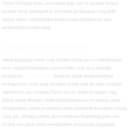
Dalam beberapa kasus, perusahaan juga bisa be egosiasi dengan
kreditor untuk mendapatkan ketentuan pembayaran yang lebih
ringan, seperti perpanjangan jangka waktu pembayaran atau
pengurangan jumlah utang.
3.
Analisis Risiko (Risk Analysis)
Setiap keputusan bisnis yang diambil selama proses restrukturisasi
harus mempertimbangkan potensi risiko yang akan dihadapi
perusahaan.
Analisis risiko
bertujuan untuk mengidentifikasi
berbagai jenis risiko yang mungkin terjadi, baik itu risiko finansial,
operasional, atau strategis. Dalam hal ini, risiko keuangan yang
paling sering dihadapi adalah ketidakmampuan perusahaan untuk
menghasilkan cukup pendapatan untuk memenuhi kewajiban hutang
yang ada. Sebagai contoh, jika perusahaan bergantung pada satu
produk atau pasar untuk menghasilkan pendapatan, kegagalan