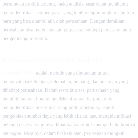
permintaan produk tertentu, maka analisis pasar dapat membantu
mengidentifikasi segmen pasar yang lebih menguntungkan atau tren
baru yang bisa diambil alih oleh perusahaan. Dengan demikian,
perusahaan bisa merencanakan pergeseran strategi pemasaran atau
pengembangan produk.
6.
Analisis SWOT (SWOT Analysis)
Analisis SWOT
adalah metode yang digunakan untuk
mengevaluasi kekuatan, kelemahan, peluang, dan ancaman yang
dihadapi perusahaan. Dalam restrukturisasi perusahaan yang
memiliki banyak hutang, analisis ini sangat berguna untuk
mengidentifikasi area inte al yang perlu diperbaiki, seperti
pengelolaan sumber daya yang lebih efisien, atau mengidentifikasi
peluang ekste al yang bisa dimanfaatkan untuk memperbaiki kondisi
keuangan. Misalnya, dalam hal kekuatan, perusahaan mungkin