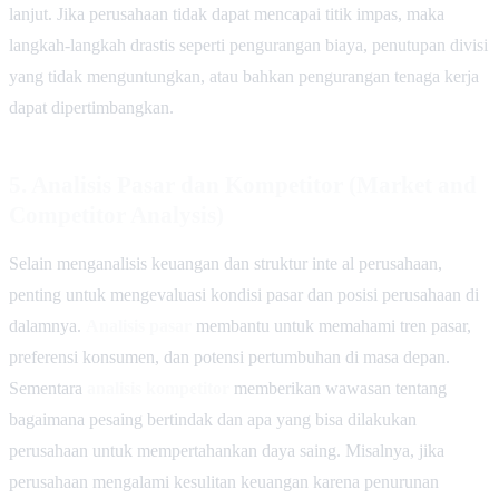
lanjut. Jika perusahaan tidak dapat mencapai titik impas, maka
langkah-langkah drastis seperti pengurangan biaya, penutupan divisi
yang tidak menguntungkan, atau bahkan pengurangan tenaga kerja
dapat dipertimbangkan.
5.
Analisis Pasar dan Kompetitor (Market and
Competitor Analysis)
Selain menganalisis keuangan dan struktur inte al perusahaan,
penting untuk mengevaluasi kondisi pasar dan posisi perusahaan di
dalamnya.
Analisis pasar
membantu untuk memahami tren pasar,
preferensi konsumen, dan potensi pertumbuhan di masa depan.
Sementara
analisis kompetitor
memberikan wawasan tentang
bagaimana pesaing bertindak dan apa yang bisa dilakukan
perusahaan untuk mempertahankan daya saing. Misalnya, jika
perusahaan mengalami kesulitan keuangan karena penurunan