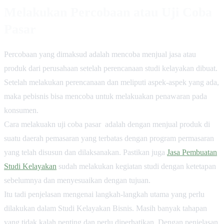
Melakukan Percobaan atau Uji Coba
Pasar
Percobaan yang dimaksud adalah mencoba menjual jasa atau
produk dari perusahaan setelah perencanaan studi kelayakan dibuat.
Setelah melakukan perencanaan dan meliputi aspek-aspek yang ada,
maka pebisnis bisa mencoba untuk melakuakan penawaran pada
konsumen.
Cara melakuakn uji coba pasar adalah dengan menjual produk di
suatu daerah pemasaran yang terbatas dengan program permasaran
yang telah disusun dan dilaksanakan.
Pastikan juga
Jasa Pembuatan
Studi Kelayakan
sudah melakukan kegiatan studi dengan ketetapan
sebelumnya dan menyesuaikan dengan tujuan.
Itu tadi penjelasan mengenai langkah-langkah utama yang perlu
dilakukan dalam Studi Kelayakan Bisnis. Masih banyak tahapan
yang tidak kalah penting dan perlu diperhatikan. Dengan penjelasan