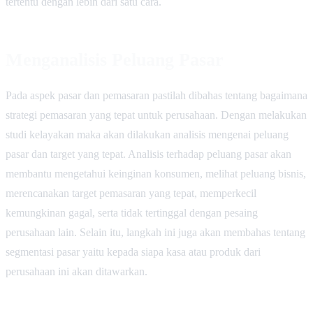
tertentu dengan lebih dari satu cara.
Menganalisis Peluang Pasar
Pada aspek pasar dan pemasaran pastilah dibahas tentang bagaimana
strategi pemasaran yang tepat untuk perusahaan. Dengan melakukan
studi kelayakan maka akan dilakukan analisis mengenai peluang
pasar dan target yang tepat. Analisis terhadap peluang pasar akan
membantu mengetahui keinginan konsumen, melihat peluang bisnis,
merencanakan target pemasaran yang tepat, memperkecil
kemungkinan gagal, serta tidak tertinggal dengan pesaing
perusahaan lain. Selain itu, langkah ini juga akan membahas tentang
segmentasi pasar yaitu kepada siapa kasa atau produk dari
perusahaan ini akan ditawarkan.