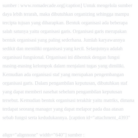
sumber : www.romadecade.org[/caption] Untuk mengelola sumber
daya lebih terarah, maka dibutuhkan organizing sehingga mampu
tercipta tujuan yang diharapkan. Bentuk organisasi ada beberapa
salah satunya yaitu organisasi garis. Organisasi garis merupakan
bentuk organisasi yang paling sederhana. Jumlah karyawannya
sedikit dan memiliki organisasi yang kecil. Selanjutnya adalah
organisasi fungsional. Organisasi ini dibentuk dengan fungsi
masing-masing kelompok dalam menjalani tugas yang dimiliki.
Kemudian ada organisasi staf yang merupakan pengembangan
organisasi garis. Dalam pengambilan keputusan, dibutuhkan staf
yang dapat memberi nasehat sebelum pengambilan keputusan
tersebut. Kemudian bentuk organisasi terakhir yaitu matriks, dimana
terdapat seorang manager yang dapat melapor pada dua atasan
sebab fungsi serta kedudukannya. [caption id="attachment_4393"
align="alignnone" width="640"]
sumber :