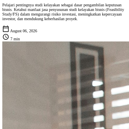
Pelajari pentingnya studi kelayakan sebagai dasar pengambilan keputusan
bisnis. Ketahui manfaat jasa penyusunan studi kelayakan bisnis (Feasibility
Study/FS) dalam mengurangi risiko investasi, meningkatkan kepercayaan
investor, dan mendukung keberhasilan proyek.
calendar_today
August 06, 2026
schedule
7 min