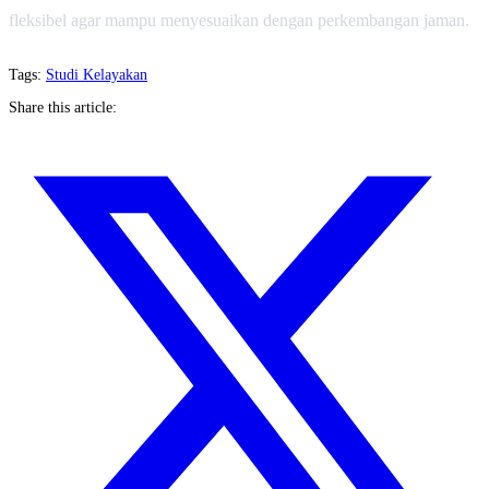
fleksibel agar mampu menyesuaikan dengan perkembangan jaman.
Tags:
Studi Kelayakan
Share this article: