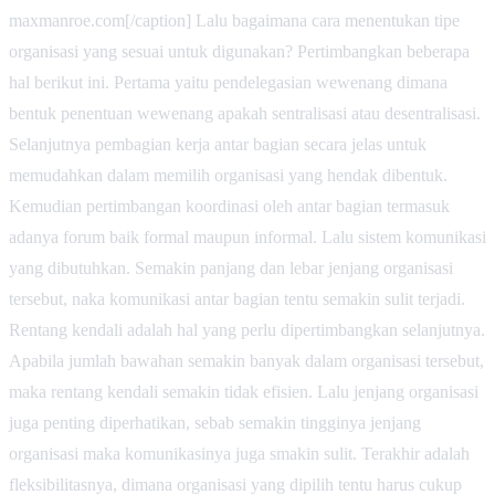
maxmanroe.com[/caption] Lalu bagaimana cara menentukan tipe
organisasi yang sesuai untuk digunakan? Pertimbangkan beberapa
hal berikut ini. Pertama yaitu pendelegasian wewenang dimana
bentuk penentuan wewenang apakah sentralisasi atau desentralisasi.
Selanjutnya pembagian kerja antar bagian secara jelas untuk
memudahkan dalam memilih organisasi yang hendak dibentuk.
Kemudian pertimbangan koordinasi oleh antar bagian termasuk
adanya forum baik formal maupun informal. Lalu sistem komunikasi
yang dibutuhkan. Semakin panjang dan lebar jenjang organisasi
tersebut, naka komunikasi antar bagian tentu semakin sulit terjadi.
Rentang kendali adalah hal yang perlu dipertimbangkan selanjutnya.
Apabila jumlah bawahan semakin banyak dalam organisasi tersebut,
maka rentang kendali semakin tidak efisien. Lalu jenjang organisasi
juga penting diperhatikan, sebab semakin tingginya jenjang
organisasi maka komunikasinya juga smakin sulit. Terakhir adalah
fleksibilitasnya, dimana organisasi yang dipilih tentu harus cukup