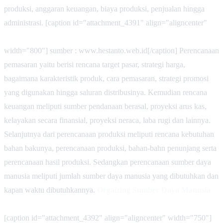
produksi, anggaran keuangan, biaya produksi, penjualan hingga
administrasi. [caption id="attachment_4391" align="aligncenter"
width="800"]
sumber : www.hestanto.web.id[/caption] Perencanaan
pemasaran yaitu berisi rencana target pasar, strategi harga,
bagaimana karakteristik produk, cara pemasaran, strategi promosi
yang digunakan hingga saluran distribusinya. Kemudian rencana
keuangan meliputi sumber pendanaan berasal, proyeksi arus kas,
kelayakan secara finansial, proyeksi neraca, laba rugi dan lainnya.
Selanjutnya dari perencanaan produksi meliputi rencana kebutuhan
bahan bakunya, perencanaan produksi, bahan-bahn penunjang serta
perencanaan hasil produksi. Sedangkan perencanaan sumber daya
manusia meliputi jumlah sumber daya manusia yang dibutuhkan dan
kapan waktu dibutuhkannya.
Orgaizing Sumber Daya Manusia
[caption id="attachment_4392" align="aligncenter" width="750"]