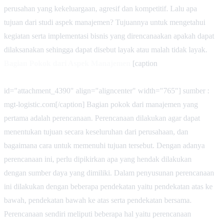
perusahan yang kekeluargaan, agresif dan kompetitif. Lalu apa
tujuan dari studi aspek manajemen? Tujuannya untuk mengetahui
kegiatan serta implementasi bisnis yang direncanaakan apakah dapat
dilaksanakan sehingga dapat disebut layak atau malah tidak layak.
Bagian Pokok dari Aspek Manajemen
[caption
id="attachment_4390" align="aligncenter" width="765"]
sumber :
mgt-logistic.com[/caption] Bagian pokok dari manajemen yang
pertama adalah perencanaan. Perencanaan dilakukan agar dapat
menentukan tujuan secara keseluruhan dari perusahaan, dan
bagaimana cara untuk memenuhi tujuan tersebut. Dengan adanya
perencanaan ini, perlu dipikirkan apa yang hendak dilakukan
dengan sumber daya yang dimiliki. Dalam penyusunan perencanaan
ini dilakukan dengan beberapa pendekatan yaitu pendekatan atas ke
bawah, pendekatan bawah ke atas serta pendekatan bersama.
Perencanaan sendiri meliputi beberapa hal yaitu perencanaan