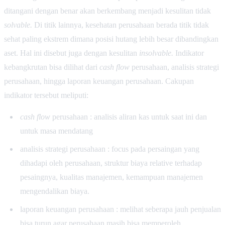
ditangani dengan benar akan berkembang menjadi kesulitan tidak
solvable.
Di titik lainnya, kesehatan perusahaan berada titik tidak
sehat paling ekstrem dimana posisi hutang lebih besar dibandingkan
aset. Hal ini disebut juga dengan kesulitan
insolvable.
Indikator
kebangkrutan bisa dilihat dari
cash flow
perusahaan, analisis strategi
perusahaan, hingga laporan keuangan perusahaan. Cakupan
indikator tersebut meliputi:
cash flow
perusahaan : analisis aliran kas untuk saat ini dan
untuk masa mendatang
analisis strategi perusahaan : focus pada persaingan yang
dihadapi oleh perusahaan, struktur biaya relative terhadap
pesaingnya, kualitas manajemen, kemampuan manajemen
mengendalikan biaya.
laporan keuangan perusahaan : melihat seberapa jauh penjualan
bisa turun agar perusahaan masih bisa memperoleh