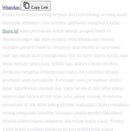
content_copy
WhatsApp
Copy Link
Ketika suatu bisnis sedang berjalan dan berkembang, seorang analis
keuangan setidaknya bisa memberi gambaran mengenai kondisi
financial
suatu perusahaan terkait apakah prospek bisnis ke
depannya bagus dan akan semakin berkembang atau bahkan
mungkin prospek bisnis ke depannya akan berada di masa-masa
sulit dan riskan akan kebangkrutan. Hal ini harus segera diatasi, agar
dapat mencari solusi yang terbaik bagi jalannya bisnis tersebut.
Berbicara mengenai kebangkrutan maka erat kaitannya dengan
kesehatan suatu perusahaan. Kesehatan suatu perusahaan sendiri
dapat digambarkan menjadi dua, yakni berada di titik sehat paling
ekstrem atau berada di titik tidak sehat paling ekstrem. Kesehatan
perusahaan di titik sehat paling ekstrem maksudnya ialah perusahaan
sedang mengalami kesulitan keuangan jangka pendek (
likuiditas)
dimana sifatnya hanya sementara dan belum begitu parah. Namun,
walau begitu kesulitan semacam ini pun apabila tidak segera