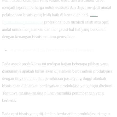
Pembukuan keuangan yang sesuai, tepat, dan terstruktur dapat
menjadi laporan berharga untuk evaluasi dan dapat menjadi modal
pelaksanaan bisnis yang lebih baik di kemudian hari.
Jasa
Pembukuan Keuangan
profesional pun menjadi salah satu opsi
andal untuk menjalankan dan mengatasi hal-hal yang berkaitan
dengan keuangan bisnis maupun perusahaan.
Aspek Produk/Jasa (
Product/Service Feasibility
)
Pada aspek produk/jasa ini terdapat kajian beberapa pilihan yang
diantaranya apakah bisnis akan dijalankan berdasarkan produk/jasa
dengan tingkat minat dan permintaan pasar yang tinggi ataukah
bisnis akan dijalankan berdasarkan produk/jasa yang ingin ditekuni.
Tentunya masing-masing pilihan memiliki pertimbangan yang
berbeda.
Pada opsi bisnis yang dijalankan berdasarkan produk/jasa dengan