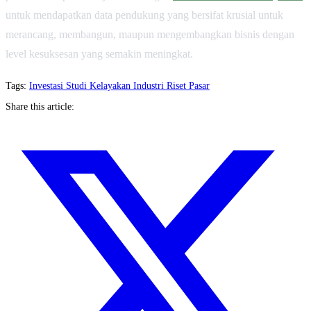
untuk mendapatkan data pendukung yang bersifat krusial untuk
merancang, membangun, maupun mengembangkan bisnis dengan
level kesuksesan yang semakin meningkat.
Tags:
Investasi
Studi Kelayakan
Industri
Riset Pasar
Share this article: