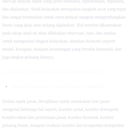
start-up
banyak aspek yang perlu diketahui, diperhatikan, dipahami,
dan dijalankan. Studi kelayakan merupakan langkah awal yang tepat
dan sangat bermanfaat untuk menciptakan maupun mengembangkan
bisnis yang akan atau sedang dijalankan. Hal tersebut dikarenakan
pada tahap studi ini akan dilakukan observasi, riset, dan analisa
untuk mengetahui tingkat kelayakan, manfaat ekonomi (seperti
modal, kerugian, maupun keuntungan yang bersifat finansial), dan
juga tingkat peluang lainnya.
Aspek-Aspek Studi Kelayakan Untuk Bisnis Start-Up
Aspek Pasar (
Industry/Target Market Feasibility
)
Dalam aspek pasar, diwajibkan untuk melakukan riset pasar
mengenai beberapa hal seperti, kondisi sosial, kondisi demografi,
kondisi minat dan permintaan pasar, kondisi ekonomi, kondisi
peluang bisnis, maupun evaluasi kondisi dari kompetitor-kompetitor