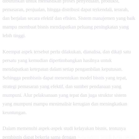
dibutuhkan untuk memastikan proses penyediaan, produksi,
pemasaran, penjualan, hingga distribusi dapat terkendali, terarah,
dan berjalan secara efektif dan efisien. Sistem manajemen yang baik
mampu membuat bisnis mendapatkan peluang peningkatan yang
lebih tinggi.
Keempat aspek tersebut perlu dilakukan, dianalisa, dan dikaji satu
persatu yang kemudian dipertimbangkan hasilnya untuk
mendapatkan ketepatan dalam setiap pengambilan keputusan.
Sehingga pembisnis dapat menentukan model bisnis yang tepat,
strategi pemasaran yang efektif, dan sumber pendanaan yang
mumpuni. Alur pelaksanaan yang tepat dan juga struktur sistem
yang mumpuni mampu menimalisir kerugian dan meningkatkan
keuntungan.
Dalam memenuhi aspek-aspek studi kelayakan bisnis, tentunya
pembisnis dapat bekerja sama dengan
Konsultan Studi Kelayakan