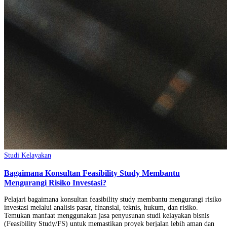
Studi Kelayakan
Bagaimana Konsultan Feasibility Study Membantu
Mengurangi Risiko Investasi?
Pelajari bagaimana konsultan feasibility study membantu mengurangi risiko
investasi melalui analisis pasar, finansial, teknis, hukum, dan risiko.
Temukan manfaat menggunakan jasa penyusunan studi kelayakan bisnis
(Feasibility Study/FS) untuk memastikan proyek berjalan lebih aman dan