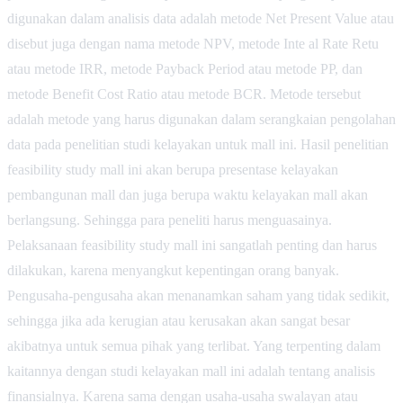
digunakan dalam analisis data adalah metode Net Present Value atau
disebut juga dengan nama metode NPV, metode Inte al Rate Retu
atau metode IRR, metode Payback Period atau metode PP, dan
metode Benefit Cost Ratio atau metode BCR. Metode tersebut
adalah metode yang harus digunakan dalam serangkaian pengolahan
data pada penelitian studi kelayakan untuk mall ini. Hasil penelitian
feasibility study mall ini akan berupa presentase kelayakan
pembangunan mall dan juga berupa waktu kelayakan mall akan
berlangsung. Sehingga para peneliti harus menguasainya.
Pelaksanaan feasibility study mall ini sangatlah penting dan harus
dilakukan, karena menyangkut kepentingan orang banyak.
Pengusaha-pengusaha akan menanamkan saham yang tidak sedikit,
sehingga jika ada kerugian atau kerusakan akan sangat besar
akibatnya untuk semua pihak yang terlibat. Yang terpenting dalam
kaitannya dengan studi kelayakan mall ini adalah tentang analisis
finansialnya. Karena sama dengan usaha-usaha swalayan atau