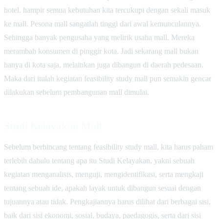
hotel. hampir semua kebutuhan kita tercukupi dengan sekali masuk
ke mall. Pesona mall sangatlah tinggi dari awal kemunculannya.
Sehingga banyak pengusaha yang melirik usaha mall. Mereka
merambah konsumen di pinggir kota. Jadi sekarang mall bukan
hanya di kota saja, melainkan juga dibangun di daerah pedesaan.
Maka dari itulah kegiatan feasibility study mall pun semakin gencar
dilakukan sebelum pembangunan mall dimulai.
Studi Kelayakan Mall
Sebelum berbincang tentang feasibility study mall, kita harus paham
terlebih dahulu tentang apa itu Studi Kelayakan, yakni sebuah
kegiatan menganalisis, menguji, mengidentifikasi, serta mengkaji
tentang sebuah ide, apakah layak untuk dibangun sesuai dengan
tujuannya atau tidak. Pengkajiannya harus dilihat dari berbagai sisi,
baik dari sisi ekonomi, sosial, budaya, paedagogis, serta dari sisi