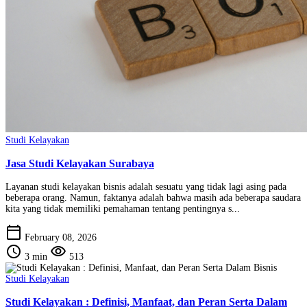
Studi Kelayakan
Jasa Studi Kelayakan Surabaya
Layanan studi kelayakan bisnis adalah sesuatu yang tidak lagi asing pada
beberapa orang. Namun, faktanya adalah bahwa masih ada beberapa saudara
kita yang tidak memiliki pemahaman tentang pentingnya s...
calendar_today
February 08, 2026
schedule
visibility
3 min
513
Studi Kelayakan
Studi Kelayakan : Definisi, Manfaat, dan Peran Serta Dalam