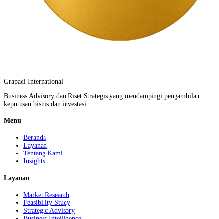
Grapadi International
Business Advisory dan Riset Strategis yang mendampingi pengambilan
keputusan bisnis dan investasi.
Menu
Beranda
Layanan
Tentang Kami
Insights
Layanan
Market Research
Feasibility Study
Strategic Advisory
Business Intelligence