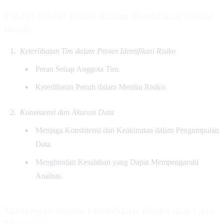
Faktor-faktor Kunci dalam Identifikasi Risiko
Bisnis
Keterlibatan Tim dalam Proses Identifikasi Risiko
Peran Setiap Anggota Tim.
Keterlibatan Penuh dalam Menilai Risiko.
Konsistensi dan Akurasi Data
Menjaga Konsistensi dan Keakuratan dalam Pengumpulan
Data.
Menghindari Kesalahan yang Dapat Mempengaruhi
Analisis.
Tantangan dalam Identifikasi Risiko dan Cara