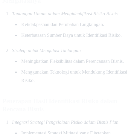
Mengatasinya
Tantangan Umum dalam Mengidentifikasi Risiko Bisnis
Ketidakpastian dan Perubahan Lingkungan.
Keterbatasan Sumber Daya untuk Identifikasi Risiko.
Strategi untuk Mengatasi Tantangan
Meningkatkan Fleksibilitas dalam Perencanaan Bisnis.
Menggunakan Teknologi untuk Mendukung Identifikasi
Risiko.
Penerapan Hasil Identifikasi Risiko dalam
Rencana Bisnis
Integrasi Strategi Pengelolaan Risiko dalam Bisnis Plan
Implementasi Strategi Mitigasi yang Ditetapkan.