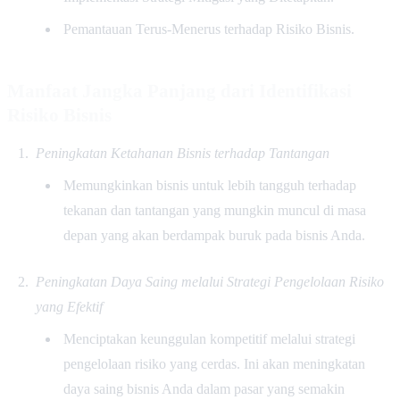
Pemantauan Terus-Menerus terhadap Risiko Bisnis.
Manfaat Jangka Panjang dari Identifikasi
Risiko Bisnis
Peningkatan Ketahanan Bisnis terhadap Tantangan
Memungkinkan bisnis untuk lebih tangguh terhadap
tekanan dan tantangan yang mungkin muncul di masa
depan yang akan berdampak buruk pada bisnis Anda.
Peningkatan Daya Saing melalui Strategi Pengelolaan Risiko
yang Efektif
Menciptakan keunggulan kompetitif melalui strategi
pengelolaan risiko yang cerdas. Ini akan meningkatan
daya saing bisnis Anda dalam pasar yang semakin