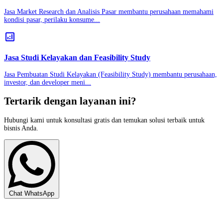
Jasa Market Research dan Analisis Pasar membantu perusahaan memahami
kondisi pasar, perilaku konsume...
analytics
Jasa Studi Kelayakan dan Feasibility Study
Jasa Pembuatan Studi Kelayakan (Feasibility Study) membantu perusahaan,
investor, dan developer meni...
Tertarik dengan layanan ini?
Hubungi kami untuk konsultasi gratis dan temukan solusi terbaik untuk
bisnis Anda.
Chat WhatsApp