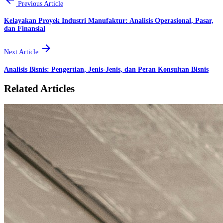
Previous Article
Kelayakan Proyek Industri Manufaktur: Analisis Operasional, Pasar,
dan Finansial
arrow_forward
Next Article
Analisis Bisnis: Pengertian, Jenis-Jenis, dan Peran Konsultan Bisnis
Related Articles