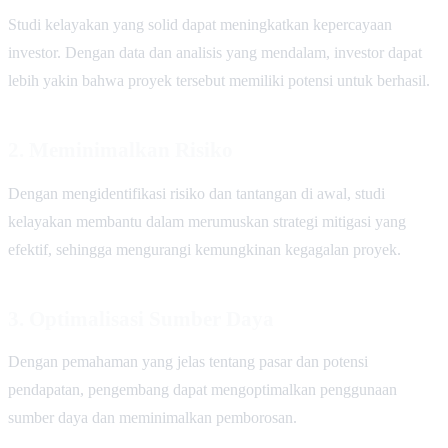
Studi kelayakan yang solid dapat meningkatkan kepercayaan
investor. Dengan data dan analisis yang mendalam, investor dapat
lebih yakin bahwa proyek tersebut memiliki potensi untuk berhasil.
2. Meminimalkan Risiko
Dengan mengidentifikasi risiko dan tantangan di awal, studi
kelayakan membantu dalam merumuskan strategi mitigasi yang
efektif, sehingga mengurangi kemungkinan kegagalan proyek.
3. Optimalisasi Sumber Daya
Dengan pemahaman yang jelas tentang pasar dan potensi
pendapatan, pengembang dapat mengoptimalkan penggunaan
sumber daya dan meminimalkan pemborosan.