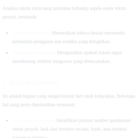
Analisis teknis mencakup penilaian terhadap aspek-aspek teknis
proyek, termasuk:
Desain Arsitektur
: Memastikan bahwa desain memenuhi
kebutuhan pengguna dan estetika yang diinginkan.
Kelayakan Struktur
: Menganalisis apakah lokasi dapat
mendukung struktur bangunan yang direncanakan.
4. Analisis Finansial
Ini adalah bagian yang sangat krusial dari studi kelayakan. Beberapa
hal yang perlu diperhatikan termasuk:
Sumber Pendanaan
: Identifikasi potensi sumber pendanaan
untuk proyek, baik dari investor swasta, bank, atau institusi
keuangan lainnya.