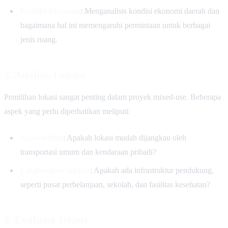
Kondisi Ekonomi
: Menganalisis kondisi ekonomi daerah dan
bagaimana hal ini memengaruhi permintaan untuk berbagai
jenis ruang.
2. Analisis Lokasi
Pemilihan lokasi sangat penting dalam proyek mixed-use. Beberapa
aspek yang perlu diperhatikan meliputi:
Aksesibilitas
: Apakah lokasi mudah dijangkau oleh
transportasi umum dan kendaraan pribadi?
Lingkungan Sekitar
: Apakah ada infrastruktur pendukung,
seperti pusat perbelanjaan, sekolah, dan fasilitas kesehatan?
3. Evaluasi Teknis