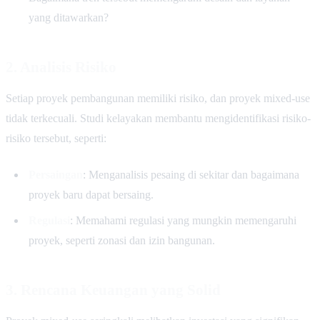
yang ditawarkan?
2. Analisis Risiko
Setiap proyek pembangunan memiliki risiko, dan proyek mixed-use
tidak terkecuali. Studi kelayakan membantu mengidentifikasi risiko-
risiko tersebut, seperti:
Persaingan
: Menganalisis pesaing di sekitar dan bagaimana
proyek baru dapat bersaing.
Regulasi
: Memahami regulasi yang mungkin memengaruhi
proyek, seperti zonasi dan izin bangunan.
3. Rencana Keuangan yang Solid