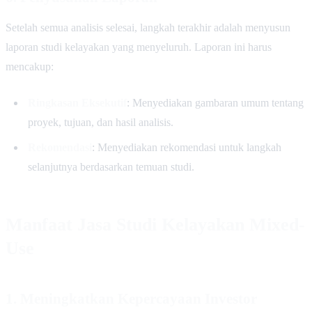
Setelah semua analisis selesai, langkah terakhir adalah menyusun
laporan studi kelayakan yang menyeluruh. Laporan ini harus
mencakup:
Ringkasan Eksekutif
: Menyediakan gambaran umum tentang
proyek, tujuan, dan hasil analisis.
Rekomendasi
: Menyediakan rekomendasi untuk langkah
selanjutnya berdasarkan temuan studi.
Manfaat Jasa Studi Kelayakan Mixed-
Use
1. Meningkatkan Kepercayaan Investor