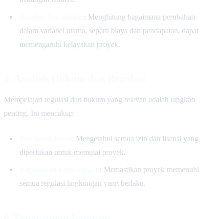
Analisis Sensitivitas
: Menghitung bagaimana perubahan
dalam variabel utama, seperti biaya dan pendapatan, dapat
memengaruhi kelayakan proyek.
5. Analisis Hukum dan Regulasi
Mempelajari regulasi dan hukum yang relevan adalah langkah
penting. Ini mencakup:
Izin dan Lisensi
: Mengetahui semua izin dan lisensi yang
diperlukan untuk memulai proyek.
Kepatuhan Lingkungan
: Memastikan proyek memenuhi
semua regulasi lingkungan yang berlaku.
6. Penyusunan Laporan