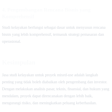
4. Pengembangan Rencana Bisnis yang
Komprehensif
Studi kelayakan berfungsi sebagai dasar untuk menyusun rencana
bisnis yang lebih komprehensif, termasuk strategi pemasaran dan
operasional.
Kesimpulan
Jasa studi kelayakan untuk proyek mixed-use adalah langkah
penting yang tidak boleh diabaikan oleh pengembang dan investor.
Dengan melakukan analisis pasar, teknis, finansial, dan hukum yang
mendalam, proyek dapat direncanakan dengan lebih baik,
mengurangi risiko, dan meningkatkan peluang keberhasilan.