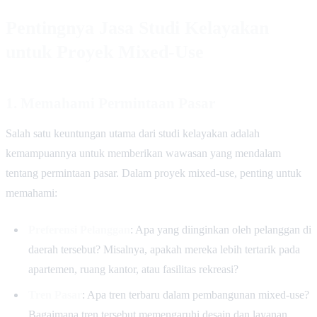
Pentingnya Jasa Studi Kelayakan
untuk Proyek Mixed-Use
1. Memahami Permintaan Pasar
Salah satu keuntungan utama dari studi kelayakan adalah
kemampuannya untuk memberikan wawasan yang mendalam
tentang permintaan pasar. Dalam proyek mixed-use, penting untuk
memahami:
Preferensi Pelanggan
: Apa yang diinginkan oleh pelanggan di
daerah tersebut? Misalnya, apakah mereka lebih tertarik pada
apartemen, ruang kantor, atau fasilitas rekreasi?
Tren Pasar
: Apa tren terbaru dalam pembangunan mixed-use?
Bagaimana tren tersebut memengaruhi desain dan layanan