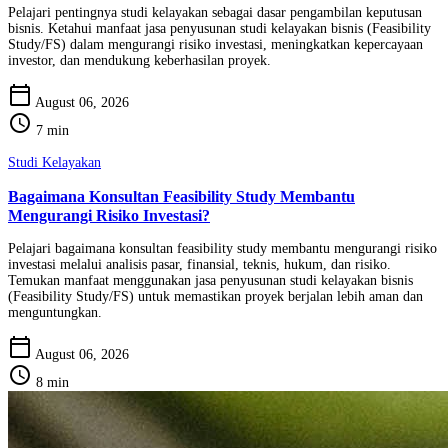
Pelajari pentingnya studi kelayakan sebagai dasar pengambilan keputusan
bisnis. Ketahui manfaat jasa penyusunan studi kelayakan bisnis (Feasibility
Study/FS) dalam mengurangi risiko investasi, meningkatkan kepercayaan
investor, dan mendukung keberhasilan proyek.
calendar_today
August 06, 2026
schedule
7 min
Studi Kelayakan
Bagaimana Konsultan Feasibility Study Membantu
Mengurangi Risiko Investasi?
Pelajari bagaimana konsultan feasibility study membantu mengurangi risiko
investasi melalui analisis pasar, finansial, teknis, hukum, dan risiko.
Temukan manfaat menggunakan jasa penyusunan studi kelayakan bisnis
(Feasibility Study/FS) untuk memastikan proyek berjalan lebih aman dan
menguntungkan.
calendar_today
August 06, 2026
schedule
8 min