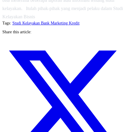
bisa menerima beberapa laporan atau informasi tentang studi
kelayakan. Itulah pihak-pihak yang menjadi pelaku dalam Studi
Kelayakan Bisnis
Tags:
Studi Kelayakan
Bank
Marketing
Kredit
Share this article: