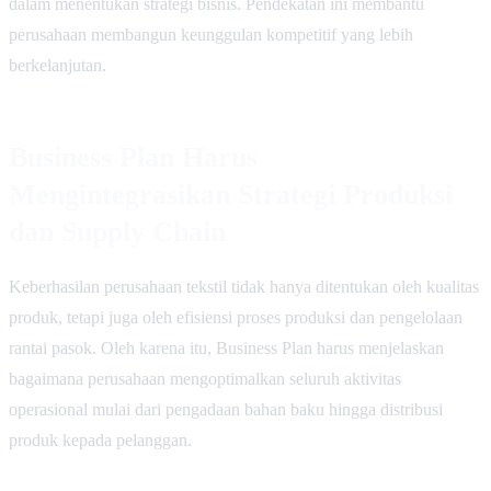
dalam menentukan strategi bisnis. Pendekatan ini membantu
perusahaan membangun keunggulan kompetitif yang lebih
berkelanjutan.
Business Plan Harus
Mengintegrasikan Strategi Produksi
dan Supply Chain
Keberhasilan perusahaan tekstil tidak hanya ditentukan oleh kualitas
produk, tetapi juga oleh efisiensi proses produksi dan pengelolaan
rantai pasok. Oleh karena itu, Business Plan harus menjelaskan
bagaimana perusahaan mengoptimalkan seluruh aktivitas
operasional mulai dari pengadaan bahan baku hingga distribusi
produk kepada pelanggan.