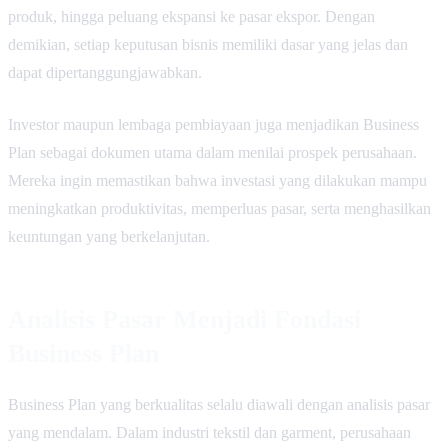
produk, hingga peluang ekspansi ke pasar ekspor. Dengan
demikian, setiap keputusan bisnis memiliki dasar yang jelas dan
dapat dipertanggungjawabkan.
Investor maupun lembaga pembiayaan juga menjadikan Business
Plan sebagai dokumen utama dalam menilai prospek perusahaan.
Mereka ingin memastikan bahwa investasi yang dilakukan mampu
meningkatkan produktivitas, memperluas pasar, serta menghasilkan
keuntungan yang berkelanjutan.
Analisis Pasar Menjadi Fondasi
Business Plan
Business Plan yang berkualitas selalu diawali dengan analisis pasar
yang mendalam. Dalam industri tekstil dan garment, perusahaan