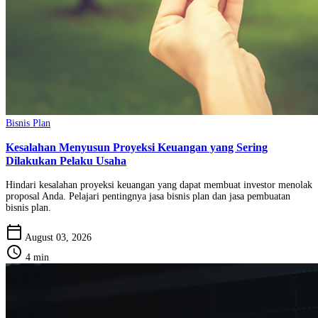
Bisnis Plan
Kesalahan Menyusun Proyeksi Keuangan yang Sering
Dilakukan Pelaku Usaha
Hindari kesalahan proyeksi keuangan yang dapat membuat investor menolak
proposal Anda. Pelajari pentingnya jasa bisnis plan dan jasa pembuatan
bisnis plan.
calendar_today
August 03, 2026
schedule
4 min