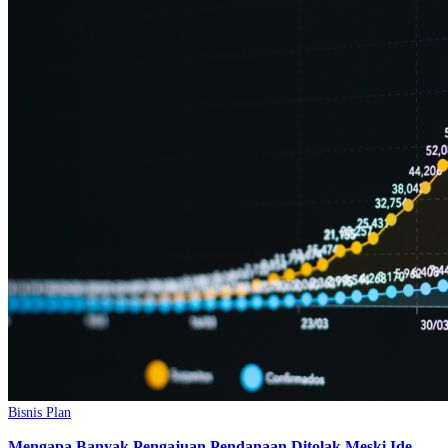
Bisnis Plan
Mengapa Banyak Pengajuan Pendanaan Ditolak Meski Ide