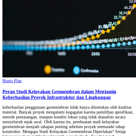
Bisnis Plan
Peran Studi Kelayakan Geomembran dalam Menjamin
Keberhasilan Proyek Infrastruktur dan Lingkungan
keberhasilan penggunaan geomembran tidak hanya ditentukan oleh kualitas
material. Banyak proyek mengalami kegagalan karena pemilihan spesifikasi,
metode pemasangan, maupun kondisi lokasi yang tidak dianalisis secara
menyeluruh sejak awal. Oleh karena itu, pembuatan studi kelayakan
geomembran menjadi tahapan penting sebelum proyek memasuki tahap
konstruksi. Mengapa Studi Kelayakan Geomembran Diperlukan? Setiap