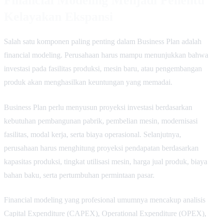
Financial Modeling Menjadi Penentu
Kelayakan Ekspansi
Salah satu komponen paling penting dalam Business Plan adalah
financial modeling. Perusahaan harus mampu menunjukkan bahwa
investasi pada fasilitas produksi, mesin baru, atau pengembangan
produk akan menghasilkan keuntungan yang memadai.
Business Plan perlu menyusun proyeksi investasi berdasarkan
kebutuhan pembangunan pabrik, pembelian mesin, modernisasi
fasilitas, modal kerja, serta biaya operasional. Selanjutnya,
perusahaan harus menghitung proyeksi pendapatan berdasarkan
kapasitas produksi, tingkat utilisasi mesin, harga jual produk, biaya
bahan baku, serta pertumbuhan permintaan pasar.
Financial modeling yang profesional umumnya mencakup analisis
Capital Expenditure (CAPEX), Operational Expenditure (OPEX),