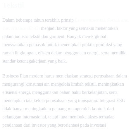
Tekstil
Dalam beberapa tahun terakhir, prinsip
Environmental, Social, and
Governance (ESG)
menjadi faktor yang semakin menentukan
dalam industri tekstil dan garment. Banyak merek global
mensyaratkan pemasok untuk menerapkan praktik produksi yang
ramah lingkungan, efisien dalam penggunaan energi, serta memiliki
standar ketenagakerjaan yang baik.
Business Plan modern harus menjelaskan strategi perusahaan dalam
mengurangi konsumsi air, mengelola limbah tekstil, meningkatkan
efisiensi energi, menggunakan bahan baku berkelanjutan, serta
menerapkan tata kelola perusahaan yang transparan. Integrasi ESG
tidak hanya meningkatkan peluang memperoleh kontrak dari
pelanggan internasional, tetapi juga membuka akses terhadap
pendanaan dari investor yang berorientasi pada investasi