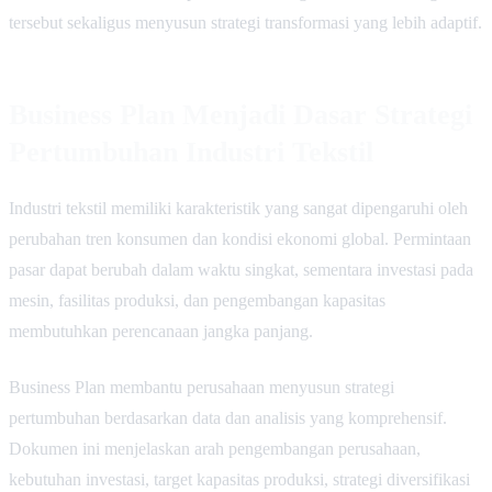
tersebut sekaligus menyusun strategi transformasi yang lebih adaptif.
Business Plan Menjadi Dasar Strategi
Pertumbuhan Industri Tekstil
Industri tekstil memiliki karakteristik yang sangat dipengaruhi oleh
perubahan tren konsumen dan kondisi ekonomi global. Permintaan
pasar dapat berubah dalam waktu singkat, sementara investasi pada
mesin, fasilitas produksi, dan pengembangan kapasitas
membutuhkan perencanaan jangka panjang.
Business Plan membantu perusahaan menyusun strategi
pertumbuhan berdasarkan data dan analisis yang komprehensif.
Dokumen ini menjelaskan arah pengembangan perusahaan,
kebutuhan investasi, target kapasitas produksi, strategi diversifikasi