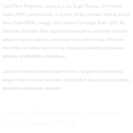
Cash Flow Projection, Laporan Laba Rugi, Neraca, Net Present
Value (NPV), Internal Rate of Return (IRR), Payback Period, Break
Even Point (BEP), hingga Debt Service Coverage Ratio (DSCR).
Selain itu, Business Plan juga perlu menyajikan sensitivity analysis
untuk mengukur dampak perubahan harga bahan baku, fluktuasi
nilai tukar, kenaikan biaya energi, maupun perubahan permintaan
terhadap profitabilitas perusahaan.
Analisis tersebut membantu investor dan manajemen memahami
tingkat risiko investasi sekaligus memberikan dasar yang kuat dalam
mengambil keputusan ekspansi.
Business Plan Membantu Mengelola
Risiko Industri Tekstil