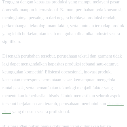
Tenggara dengan kapasitas produksi yang mampu melayani pasar
domestik maupun internasional. Namun, perubahan pola konsumsi,
meningkatnya persaingan dari negara berbiaya produksi rendah,
perkembangan teknologi manufaktur, serta tuntutan terhadap produk
yang lebih berkelanjutan telah mengubah dinamika industri secara
signifikan.
Di tengah perubahan tersebut, perusahaan tekstil dan garment tidak
lagi dapat mengandalkan kapasitas produksi sebagai satu-satunya
keunggulan kompetitif. Efisiensi operasional, inovasi produk,
kecepatan merespons permintaan pasar, kemampuan mengelola
rantai pasok, serta pemanfaatan teknologi menjadi faktor yang
menentukan keberhasilan bisnis. Untuk memastikan seluruh aspek
tersebut berjalan secara terarah, perusahaan membutuhkan
Business
Plan
yang disusun secara profesional.
Business Plan bukan hanya dokumen yang digunakan ketika