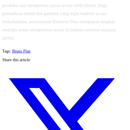
produksi dan memperluas pasar secara lebih efisien. Bagi
perusahaan tekstil dan garment yang ingin tumbuh secara
berkelanjutan, penyusunan Business Plan merupakan langkah
strategis untuk memperkuat posisi di industri nasional maupun
global.
Tags:
Bisnis Plan
Share this article: