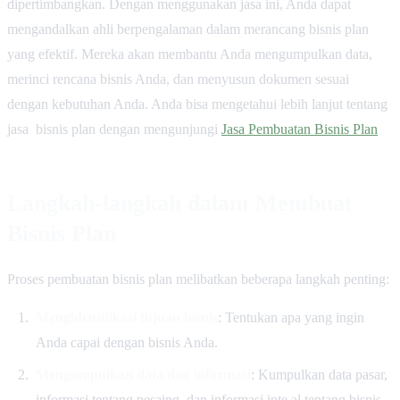
dipertimbangkan. Dengan menggunakan jasa ini, Anda dapat
mengandalkan ahli berpengalaman dalam merancang bisnis plan
yang efektif. Mereka akan membantu Anda mengumpulkan data,
merinci rencana bisnis Anda, dan menyusun dokumen sesuai
dengan kebutuhan Anda. Anda bisa mengetahui lebih lanjut tentang
jasa bisnis plan dengan mengunjungi
Jasa Pembuatan Bisnis Plan
Langkah-langkah dalam Membuat
Bisnis Plan
Proses pembuatan bisnis plan melibatkan beberapa langkah penting:
Mengidentifikasi tujuan bisnis
: Tentukan apa yang ingin
Anda capai dengan bisnis Anda.
Mengumpulkan data dan informasi
: Kumpulkan data pasar,
informasi tentang pesaing, dan informasi inte al tentang bisnis