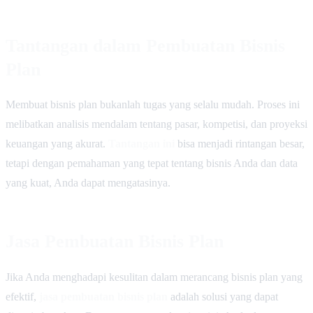
Tantangan dalam Pembuatan Bisnis
Plan
Membuat bisnis plan bukanlah tugas yang selalu mudah. Proses ini
melibatkan analisis mendalam tentang pasar, kompetisi, dan proyeksi
keuangan yang akurat.
Tantangan ini
bisa menjadi rintangan besar,
tetapi dengan pemahaman yang tepat tentang bisnis Anda dan data
yang kuat, Anda dapat mengatasinya.
Jasa Pembuatan Bisnis Plan
Jika Anda menghadapi kesulitan dalam merancang bisnis plan yang
efektif,
jasa pembuatan bisnis plan
adalah solusi yang dapat