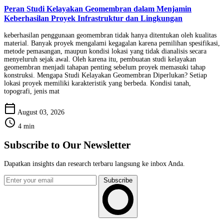
Peran Studi Kelayakan Geomembran dalam Menjamin
Keberhasilan Proyek Infrastruktur dan Lingkungan
keberhasilan penggunaan geomembran tidak hanya ditentukan oleh kualitas
material. Banyak proyek mengalami kegagalan karena pemilihan spesifikasi,
metode pemasangan, maupun kondisi lokasi yang tidak dianalisis secara
menyeluruh sejak awal. Oleh karena itu, pembuatan studi kelayakan
geomembran menjadi tahapan penting sebelum proyek memasuki tahap
konstruksi. Mengapa Studi Kelayakan Geomembran Diperlukan? Setiap
lokasi proyek memiliki karakteristik yang berbeda. Kondisi tanah,
topografi, jenis mat
calendar_today
August 03, 2026
schedule
4 min
Subscribe to Our Newsletter
Dapatkan insights dan research terbaru langsung ke inbox Anda.
Subscribe