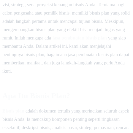
visi, strategi, serta proyeksi keuangan bisnis Anda. Terutama bagi
calon pengusaha atau pemilik bisnis, memiliki bisnis plan yang solid
adalah langkah pertama untuk mencapai tujuan bisnis. Meskipun,
mengembangkan bisnis plan yang efektif bisa menjadi tugas yang
rumit. Inilah mengapa ada
jasa pembuatan bisnis plan
yang siap
membantu Anda. Dalam artikel ini, kami akan menjelajahi
pentingnya bisnis plan, bagaimana jasa pembuatan bisnis plan dapat
memberikan manfaat, dan juga langkah-langkah yang perlu Anda
ikuti.
Apa Itu Bisnis Plan?
Bisnis plan
adalah dokumen tertulis yang merincikan seluruh aspek
bisnis Anda. Ia mencakup komponen penting seperti ringkasan
eksekutif, deskripsi bisnis, analisis pasar, strategi pemasaran, rencana