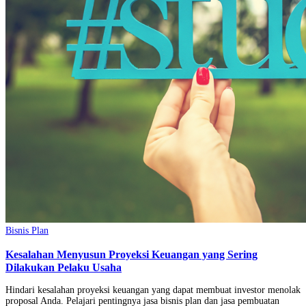
Bisnis Plan
Kesalahan Menyusun Proyeksi Keuangan yang Sering
Dilakukan Pelaku Usaha
Hindari kesalahan proyeksi keuangan yang dapat membuat investor menolak
proposal Anda. Pelajari pentingnya jasa bisnis plan dan jasa pembuatan