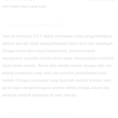
oleh bisnis plan yang kuat:
1.
Start-up Teknologi XYZ
Start-up teknologi XYZ adalah perusahaan yang mengembangkan
aplikasi inovatif untuk mengoptimalkan bisnis kecil dan menengah.
Dengan bisnis plan yang komprehensif, mereka berhasil
meyakinkan sejumlah investor besar untuk menyuntikkan modal ke
dalam bisnis mereka. Bisnis plan mereka merinci dengan jelas visi,
strategi pemasaran yang solid, dan proyeksi pertumbuhan yang
realistis. Dengan pendanaan yang diperoleh melalui investor, start-
up ini dapat mengembangkan produk mereka dengan sukses dan
sekarang menjadi pemimpin di pasar mereka.
2.
Warung Makan Sederhana