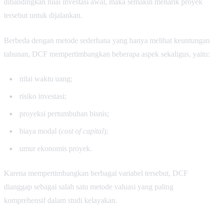
dibandingkan nilai investasi awal, maka semakin menarik proyek
tersebut untuk dijalankan.
Berbeda dengan metode sederhana yang hanya melihat keuntungan
tahunan, DCF mempertimbangkan beberapa aspek sekaligus, yaitu:
nilai waktu uang;
risiko investasi;
proyeksi pertumbuhan bisnis;
biaya modal (
cost of capital
);
umur ekonomis proyek.
Karena mempertimbangkan berbagai variabel tersebut, DCF
dianggap sebagai salah satu metode valuasi yang paling
komprehensif dalam studi kelayakan.