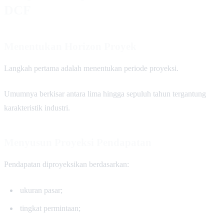
DCF
Menentukan Horizon Proyek
Langkah pertama adalah menentukan periode proyeksi.
Umumnya berkisar antara lima hingga sepuluh tahun tergantung
karakteristik industri.
Menyusun Proyeksi Pendapatan
Pendapatan diproyeksikan berdasarkan:
ukuran pasar;
tingkat permintaan;