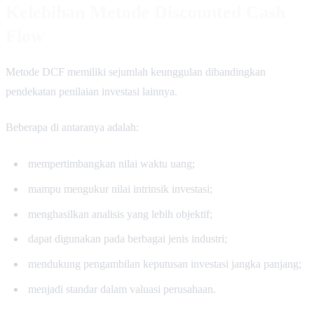
Kelebihan Metode Discounted Cash
Flow
Metode DCF memiliki sejumlah keunggulan dibandingkan
pendekatan penilaian investasi lainnya.
Beberapa di antaranya adalah:
mempertimbangkan nilai waktu uang;
mampu mengukur nilai intrinsik investasi;
menghasilkan analisis yang lebih objektif;
dapat digunakan pada berbagai jenis industri;
mendukung pengambilan keputusan investasi jangka panjang;
menjadi standar dalam valuasi perusahaan.