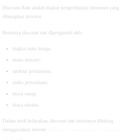
Discount Rate adalah tingkat pengembalian minimum yang
diharapkan investor.
Besarnya discount rate dipengaruhi oleh:
tingkat suku bunga;
risiko industri;
struktur pendanaan;
risiko perusahaan;
biaya utang;
biaya ekuitas.
Dalam studi kelayakan, discount rate umumnya dihitung
menggunakan metode
Weighted Average Cost of Capital
(WACC)
.