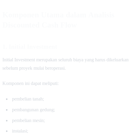
Komponen Utama dalam Analisis
Discounted Cash Flow
1. Initial Investment
Initial Investment merupakan seluruh biaya yang harus dikeluarkan
sebelum proyek mulai beroperasi.
Komponen ini dapat meliputi:
pembelian tanah;
pembangunan gedung;
pembelian mesin;
instalasi;