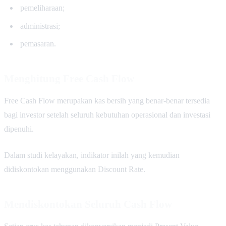
pemeliharaan;
administrasi;
pemasaran.
Menghitung Free Cash Flow
Free Cash Flow merupakan kas bersih yang benar-benar tersedia
bagi investor setelah seluruh kebutuhan operasional dan investasi
dipenuhi.
Dalam studi kelayakan, indikator inilah yang kemudian
didiskontokan menggunakan Discount Rate.
Mendiskontokan Seluruh Cash Flow