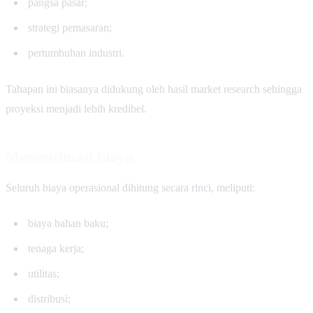
pangsa pasar;
strategi pemasaran;
pertumbuhan industri.
Tahapan ini biasanya didukung oleh hasil market research sehingga
proyeksi menjadi lebih kredibel.
Mengestimasi Biaya
Seluruh biaya operasional dihitung secara rinci, meliputi:
biaya bahan baku;
tenaga kerja;
utilitas;
distribusi;