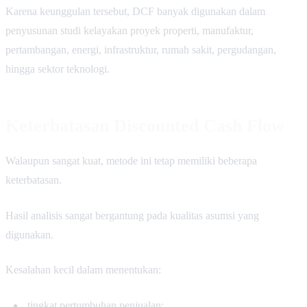
Karena keunggulan tersebut, DCF banyak digunakan dalam
penyusunan studi kelayakan proyek properti, manufaktur,
pertambangan, energi, infrastruktur, rumah sakit, pergudangan,
hingga sektor teknologi.
Keterbatasan Discounted Cash Flow
Walaupun sangat kuat, metode ini tetap memiliki beberapa
keterbatasan.
Hasil analisis sangat bergantung pada kualitas asumsi yang
digunakan.
Kesalahan kecil dalam menentukan:
tingkat pertumbuhan penjualan;