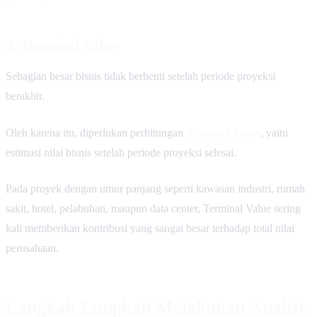
4. Terminal Value
Sebagian besar bisnis tidak berhenti setelah periode proyeksi
berakhir.
Oleh karena itu, diperlukan perhitungan
Terminal Value
, yaitu
estimasi nilai bisnis setelah periode proyeksi selesai.
Pada proyek dengan umur panjang seperti kawasan industri, rumah
sakit, hotel, pelabuhan, maupun data center, Terminal Value sering
kali memberikan kontribusi yang sangat besar terhadap total nilai
perusahaan.
Langkah-Langkah Melakukan Analisis