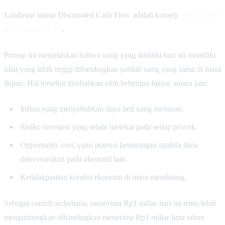
Landasan utama Discounted Cash Flow adalah konsep
Time Value
of Money (TVM)
.
Prinsip ini menjelaskan bahwa uang yang dimiliki hari ini memiliki
nilai yang lebih tinggi dibandingkan jumlah uang yang sama di masa
depan. Hal tersebut disebabkan oleh beberapa faktor, antara lain:
Inflasi yang menyebabkan daya beli uang menurun.
Risiko investasi yang selalu melekat pada setiap proyek.
Opportunity cost, yaitu potensi keuntungan apabila dana
diinvestasikan pada alternatif lain.
Ketidakpastian kondisi ekonomi di masa mendatang.
Sebagai contoh sederhana, menerima Rp1 miliar hari ini tentu lebih
menguntungkan dibandingkan menerima Rp1 miliar lima tahun