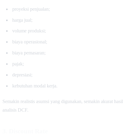
proyeksi penjualan;
harga jual;
volume produksi;
biaya operasional;
biaya pemasaran;
pajak;
depresiasi;
kebutuhan modal kerja.
Semakin realistis asumsi yang digunakan, semakin akurat hasil
analisis DCF.
3. Discount Rate