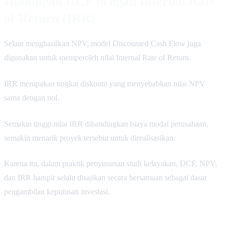
Hubungan DCF dengan Internal Rate
of Return (IRR)
Selain menghasilkan NPV, model Discounted Cash Flow juga
digunakan untuk memperoleh nilai Internal Rate of Return.
IRR merupakan tingkat diskonto yang menyebabkan nilai NPV
sama dengan nol.
Semakin tinggi nilai IRR dibandingkan biaya modal perusahaan,
semakin menarik proyek tersebut untuk direalisasikan.
Karena itu, dalam praktik penyusunan studi kelayakan, DCF, NPV,
dan IRR hampir selalu disajikan secara bersamaan sebagai dasar
pengambilan keputusan investasi.