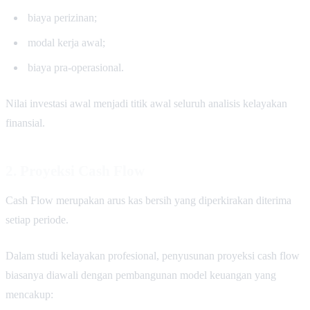
biaya perizinan;
modal kerja awal;
biaya pra-operasional.
Nilai investasi awal menjadi titik awal seluruh analisis kelayakan
finansial.
2. Proyeksi Cash Flow
Cash Flow merupakan arus kas bersih yang diperkirakan diterima
setiap periode.
Dalam studi kelayakan profesional, penyusunan proyeksi cash flow
biasanya diawali dengan pembangunan model keuangan yang
mencakup: