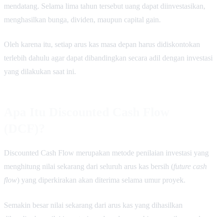
mendatang. Selama lima tahun tersebut uang dapat diinvestasikan,
menghasilkan bunga, dividen, maupun capital gain.
Oleh karena itu, setiap arus kas masa depan harus didiskontokan
terlebih dahulu agar dapat dibandingkan secara adil dengan investasi
yang dilakukan saat ini.
Apa Itu Discounted Cash Flow
(DCF)?
Discounted Cash Flow merupakan metode penilaian investasi yang
menghitung nilai sekarang dari seluruh arus kas bersih (
future cash
flow
) yang diperkirakan akan diterima selama umur proyek.
Semakin besar nilai sekarang dari arus kas yang dihasilkan