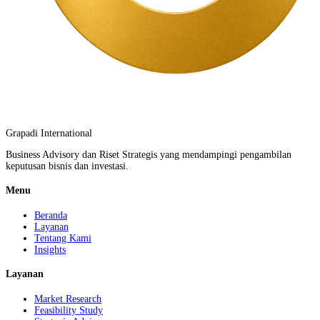
Grapadi International
Business Advisory dan Riset Strategis yang mendampingi pengambilan
keputusan bisnis dan investasi.
Menu
Beranda
Layanan
Tentang Kami
Insights
Layanan
Market Research
Feasibility Study