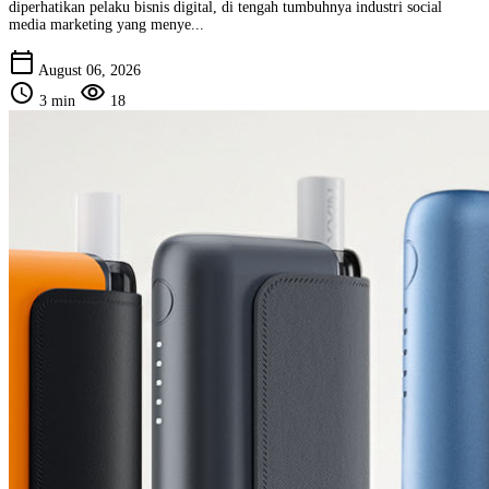
diperhatikan pelaku bisnis digital, di tengah tumbuhnya industri social
media marketing yang menye...
calendar_today
August 06, 2026
schedule
visibility
3 min
18