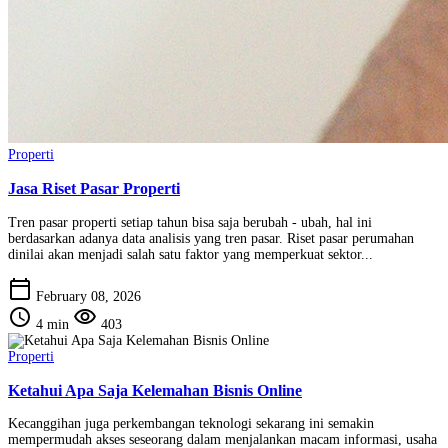
Properti
Jasa Riset Pasar Properti
Tren pasar properti setiap tahun bisa saja berubah - ubah, hal ini
berdasarkan adanya data analisis yang tren pasar. Riset pasar perumahan
dinilai akan menjadi salah satu faktor yang memperkuat sektor...
calendar_today
February 08, 2026
schedule
visibility
4 min
403
Properti
Ketahui Apa Saja Kelemahan Bisnis Online
Kecanggihan juga perkembangan teknologi sekarang ini semakin
mempermudah akses seseorang dalam menjalankan macam informasi, usaha