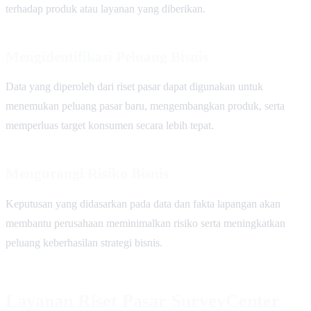
terhadap produk atau layanan yang diberikan.
Mengidentifikasi Peluang Bisnis
Data yang diperoleh dari riset pasar dapat digunakan untuk
menemukan peluang pasar baru, mengembangkan produk, serta
memperluas target konsumen secara lebih tepat.
Mengurangi Risiko Bisnis
Keputusan yang didasarkan pada data dan fakta lapangan akan
membantu perusahaan meminimalkan risiko serta meningkatkan
peluang keberhasilan strategi bisnis.
Layanan Riset Pasar SurveyCenter