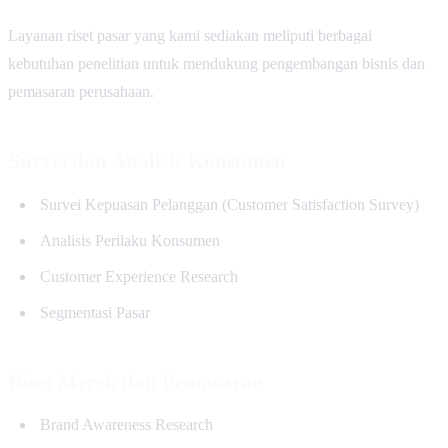
Layanan riset pasar yang kami sediakan meliputi berbagai
kebutuhan penelitian untuk mendukung pengembangan bisnis dan
pemasaran perusahaan.
Survei dan Analisis Konsumen
Survei Kepuasan Pelanggan (Customer Satisfaction Survey)
Analisis Perilaku Konsumen
Customer Experience Research
Segmentasi Pasar
Riset Merek dan Pemasaran
Brand Awareness Research