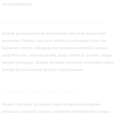
sedang dijalankan.
Perbedaan Riset Pasar dan Riset Pemasaran
Banyak perusahaan masih menyamakan riset pasar dengan riset
pemasaran. Padahal, riset pasar berfokus pada analisis pasar dan
konsumen tertentu, sedangkan riset pemasaran memiliki cakupan
yang lebih luas, termasuk produk, harga, distribusi, promosi, hingga
perilaku pelanggan. Dengan demikian, riset pasar merupakan bagian
penting dari keseluruhan aktivitas riset pemasaran.
Manfaat Jasa Riset Pasar
Melalui riset pasar, perusahaan dapat mengevaluasi program
pemasaran yang telah berjalan, memahami kebutuhan dan harapan