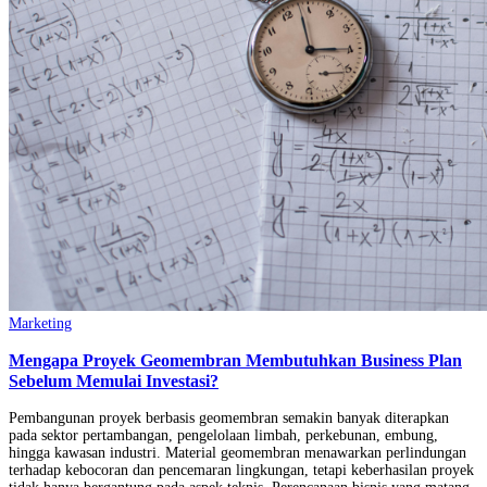
Marketing
Mengapa Proyek Geomembran Membutuhkan Business Plan
Sebelum Memulai Investasi?
Pembangunan proyek berbasis geomembran semakin banyak diterapkan
pada sektor pertambangan, pengelolaan limbah, perkebunan, embung,
hingga kawasan industri. Material geomembran menawarkan perlindungan
terhadap kebocoran dan pencemaran lingkungan, tetapi keberhasilan proyek