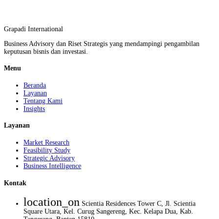
Grapadi International
Business Advisory dan Riset Strategis yang mendampingi pengambilan
keputusan bisnis dan investasi.
Menu
Beranda
Layanan
Tentang Kami
Insights
Layanan
Market Research
Feasibility Study
Strategic Advisory
Business Intelligence
Kontak
location_on
Scientia Residences Tower C, Jl. Scientia
Square Utara, Kel. Curug Sangereng, Kec. Kelapa Dua, Kab.