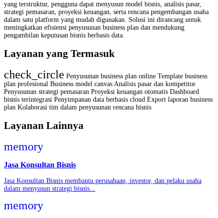
yang terstruktur, pengguna dapat menyusun model bisnis, analisis pasar,
strategi pemasaran, proyeksi keuangan, serta rencana pengembangan usaha
dalam satu platform yang mudah digunakan. Solusi ini dirancang untuk
meningkatkan efisiensi penyusunan business plan dan mendukung
pengambilan keputusan bisnis berbasis data.
Layanan yang Termasuk
check_circle
Penyusunan business plan online Template business
plan profesional Business model canvas Analisis pasar dan kompetitor
Penyusunan strategi pemasaran Proyeksi keuangan otomatis Dashboard
bisnis terintegrasi Penyimpanan data berbasis cloud Export laporan business
plan Kolaborasi tim dalam penyusunan rencana bisnis
Layanan Lainnya
memory
Jasa Konsultan Bisnis
Jasa Konsultan Bisnis membantu perusahaan, investor, dan pelaku usaha
dalam menyusun strategi bisnis...
memory