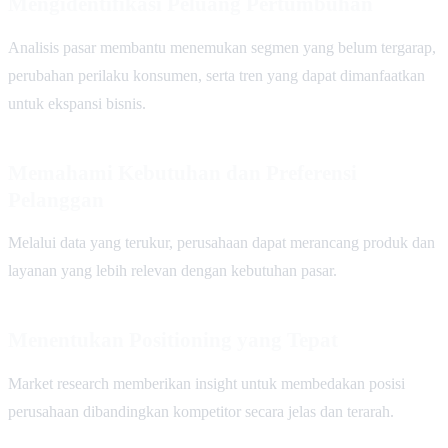
Mengidentifikasi Peluang Pertumbuhan
Analisis pasar membantu menemukan segmen yang belum tergarap,
perubahan perilaku konsumen, serta tren yang dapat dimanfaatkan
untuk ekspansi bisnis.
Memahami Kebutuhan dan Preferensi
Pelanggan
Melalui data yang terukur, perusahaan dapat merancang produk dan
layanan yang lebih relevan dengan kebutuhan pasar.
Menentukan Positioning yang Tepat
Market research memberikan insight untuk membedakan posisi
perusahaan dibandingkan kompetitor secara jelas dan terarah.