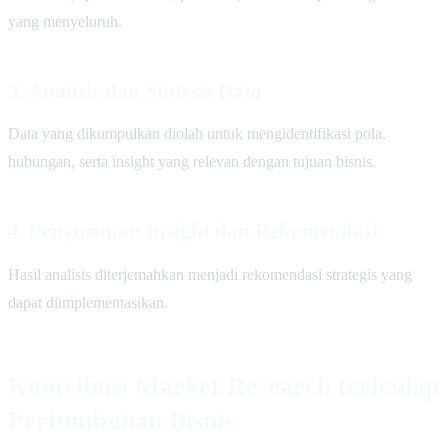
yang menyeluruh.
3. Analisis dan Sintesis Data
Data yang dikumpulkan diolah untuk mengidentifikasi pola,
hubungan, serta insight yang relevan dengan tujuan bisnis.
4. Penyusunan Insight dan Rekomendasi
Hasil analisis diterjemahkan menjadi rekomendasi strategis yang
dapat diimplementasikan.
Kontribusi Market Research terhadap
Pertumbuhan Bisnis