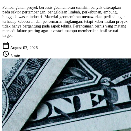
Pembangunan proyek berbasis geomembran semakin banyak diterapkan
pada sektor pertambangan, pengelolaan limbah, perkebunan, embung,
hingga kawasan industri. Material geomembran menawarkan perlindungan
terhadap kebocoran dan pencemaran lingkungan, tetapi keberhasilan proyek
tidak hanya bergantung pada aspek teknis. Perencanaan bisnis yang matang
menjadi faktor penting agar investasi mampu memberikan hasil sesuai
target.
calendar_today
August 03, 2026
schedule
3 min