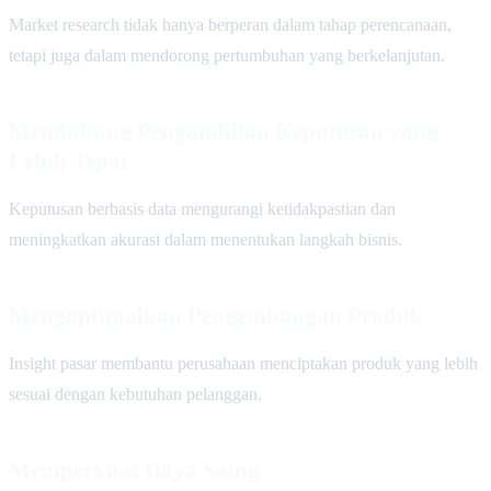
Market research tidak hanya berperan dalam tahap perencanaan,
tetapi juga dalam mendorong pertumbuhan yang berkelanjutan.
Mendukung Pengambilan Keputusan yang
Lebih Tepat
Keputusan berbasis data mengurangi ketidakpastian dan
meningkatkan akurasi dalam menentukan langkah bisnis.
Mengoptimalkan Pengembangan Produk
Insight pasar membantu perusahaan menciptakan produk yang lebih
sesuai dengan kebutuhan pelanggan.
Memperkuat Daya Saing