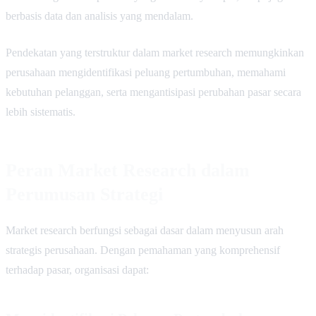
berbasis data dan analisis yang mendalam.
Pendekatan yang terstruktur dalam market research memungkinkan
perusahaan mengidentifikasi peluang pertumbuhan, memahami
kebutuhan pelanggan, serta mengantisipasi perubahan pasar secara
lebih sistematis.
Peran Market Research dalam
Perumusan Strategi
Market research berfungsi sebagai dasar dalam menyusun arah
strategis perusahaan. Dengan pemahaman yang komprehensif
terhadap pasar, organisasi dapat: